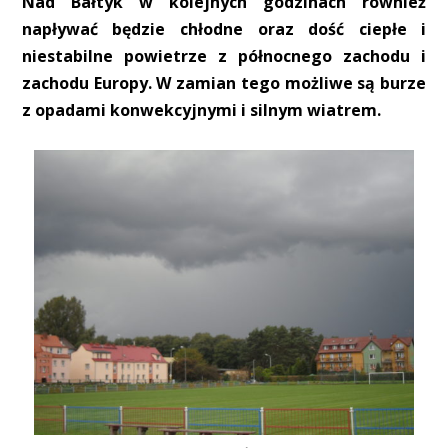
Nad Bałtyk w kolejnych godzinach również
napływać będzie chłodne oraz dość ciepłe i
niestabilne powietrze z północnego zachodu i
zachodu Europy. W zamian tego możliwe są burze
z opadami konwekcyjnymi i silnym wiatrem.