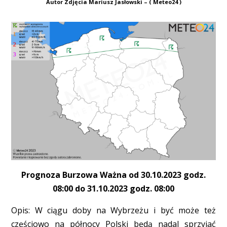
Autor Zdjęcia Mariusz Jasłowski – ( Meteo24 )
Prognoza Burzowa Ważna od 30.10.2023 godz.
08:00 do 31.10.2023 godz. 08:00
Opis: W ciągu doby na Wybrzeżu i być może też
częściowo na północy Polski będą nadal sprzyjać