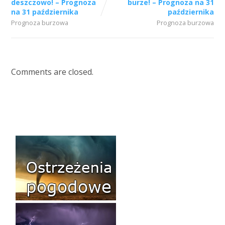
deszczowo! – Prognoza
burze! – Prognoza na 31
na 31 października
października
Prognoza burzowa
Prognoza burzowa
Comments are closed.