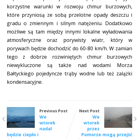
korzystne warunki w rozwoju chmur burzowych,
które przyniosą ze sobą przelotne opady deszczu i
gradu o zmiennym i silnym natężeniu. Dodatkowo
możliwe są tam między innymi lokalne wyładowania
atmosferyczne oraz porywisty wiatr, który w
porywach będzie dochodzić do 60-80 km/h. W zamian
tego z dobrze rozwiniętych chmur burzowych
niewykluczone są także nad wodami Morza
Bałtyckiego pojedyncze trąby wodne lub też zalążki
kondensacyjne.
Previous Post
Next Post
We
We
wtorek
wtorek
nadal
przez
będzie ciepło i
Pomorze mogą przejść