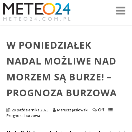
W PONIEDZIAŁEK
NADAL MOŻLIWE NAD
MORZEM SĄ BURZE! –
PROGNOZA BURZOWA
Off
29 października 2023
Mariusz Jasłowski
Prognoza burzowa