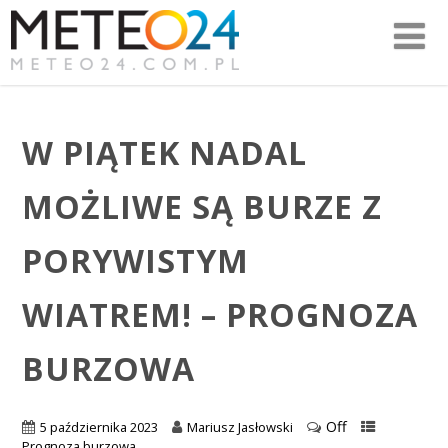
W PIĄTEK NADAL
MOŻLIWE SĄ BURZE Z
PORYWISTYM
WIATREM! – PROGNOZA
BURZOWA
Off
5 października 2023
Mariusz Jasłowski
Prognoza burzowa