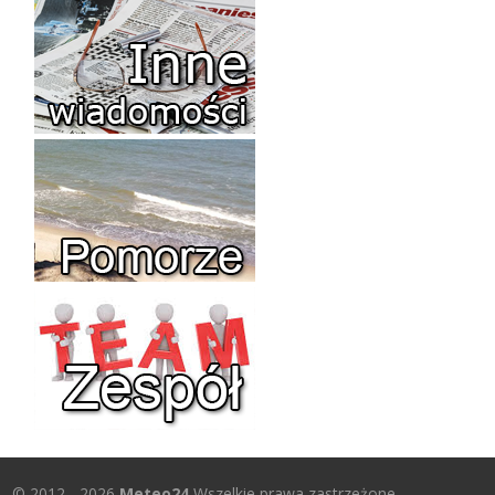
© 2012 - 2026
Meteo24
Wszelkie prawa zastrzeżone.