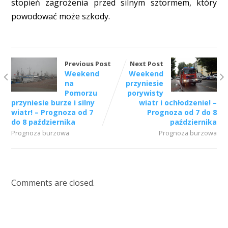
stopień zagrożenia przed silnym sztormem, który
powodować może szkody.
Previous Post
Next Post
Weekend
Weekend
na
przyniesie
Pomorzu
porywisty
przyniesie burze i silny
wiatr i ochłodzenie! –
wiatr! – Prognoza od 7
Prognoza od 7 do 8
do 8 października
października
Prognoza burzowa
Prognoza burzowa
Comments are closed.