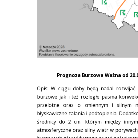
Prognoza Burzowa Ważna od 20.08
Opis: W ciągu doby będą nadal rozwijać 
burzowe jak i też rozległe pasma konwek
przelotne oraz o zmiennym i silnym 
błyskawiczne zalania i podtopienia. Dodat
średnicy do 2 cm, którym między innym
atmosferyczne oraz silny wiatr w porywac