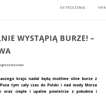
OSTRZEZENIA
OPA
NIE WYSTĄPIĄ BURZE! –
WA
ognoza burzowa
naszego kraju nadal będą możliwe silne burze z
Poza tym cały czas do Polski i nad wody Morza
e oraz ciepłe i upalne powietrze z południa i