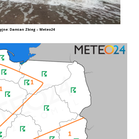
cyjne: Damian Zbieg – Meteo24