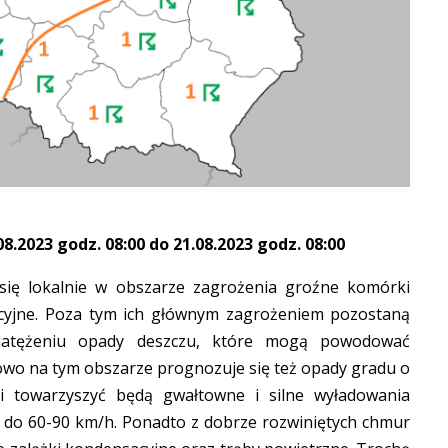
.2023 godz. 08:00 do 21.08.2023 godz. 08:00
się lokalnie w obszarze zagrożenia groźne komórki
cyjne. Poza tym ich głównym zagrożeniem pozostaną
natężeniu opady deszczu, które mogą powodować
kowo na tym obszarze prognozuje się też opady gradu o
i towarzyszyć będą gwałtowne i silne wyładowania
h do 60-90 km/h. Ponadto z dobrze rozwiniętych chmur