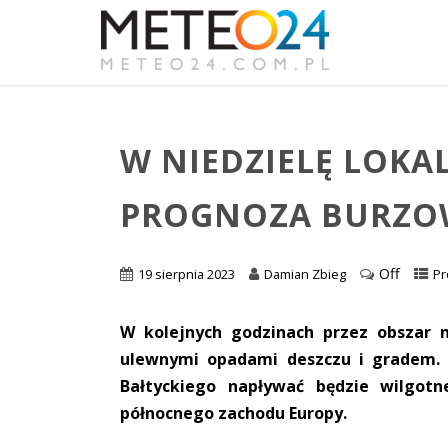
W NIEDZIELĘ LOKAL
PROGNOZA BURZO
Off
19 sierpnia 2023
Damian Zbieg
Pr
W kolejnych godzinach przez obszar 
ulewnymi opadami deszczu i gradem. 
Bałtyckiego napływać będzie wilgotn
północnego zachodu Europy.