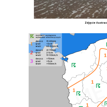
Zdjęcie ilustra