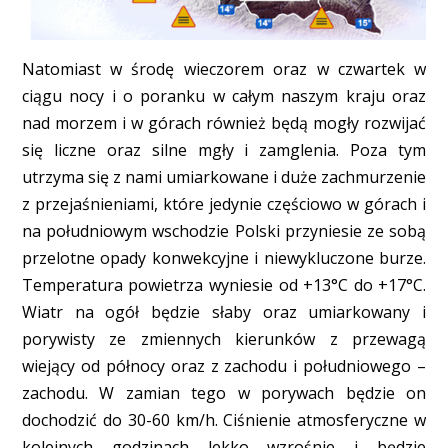
Natomiast w środę wieczorem oraz w czwartek w
ciągu nocy i o poranku w całym naszym kraju oraz
nad morzem i w górach również będą mogły rozwijać
się liczne oraz silne mgły i zamglenia. Poza tym
utrzyma się z nami umiarkowane i duże zachmurzenie
z przejaśnieniami, które jedynie częściowo w górach i
na południowym wschodzie Polski przyniesie ze sobą
przelotne opady konwekcyjne i niewykluczone burze.
Temperatura powietrza wyniesie od +13°C do +17°C.
Wiatr na ogół będzie słaby oraz umiarkowany i
porywisty ze zmiennych kierunków z przewagą
wiejący od północy oraz z zachodu i południowego –
zachodu. W zamian tego w porywach będzie on
dochodzić do 30-60 km/h. Ciśnienie atmosferyczne w
kolejnych godzinach lekko wzrośnie i będzie