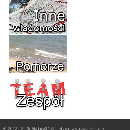
© 2012 - 2026
Meteo24
Wszelkie prawa zastrzeżone.