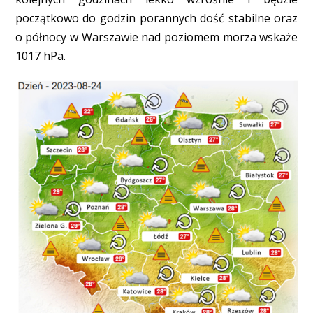
początkowo do godzin porannych dość stabilne oraz
o północy w Warszawie nad poziomem morza wskaże
1017 hPa.