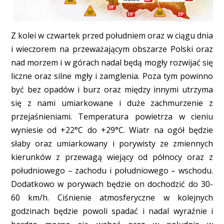
Z kolei w czwartek przed południem oraz w ciągu dnia
i wieczorem na przeważającym obszarze Polski oraz
nad morzem i w górach nadal będą mogły rozwijać się
liczne oraz silne mgły i zamglenia. Poza tym powinno
być bez opadów i burz oraz między innymi utrzyma
się z nami umiarkowane i duże zachmurzenie z
przejaśnieniami. Temperatura powietrza w cieniu
wyniesie od +22°C do +29°C. Wiatr na ogół będzie
słaby oraz umiarkowany i porywisty ze zmiennych
kierunków z przewagą wiejący od północy oraz z
południowego – zachodu i południowego – wschodu.
Dodatkowo w porywach będzie on dochodzić do 30-
60 km/h. Ciśnienie atmosferyczne w kolejnych
godzinach będzie powoli spadać i nadal wyraźnie i