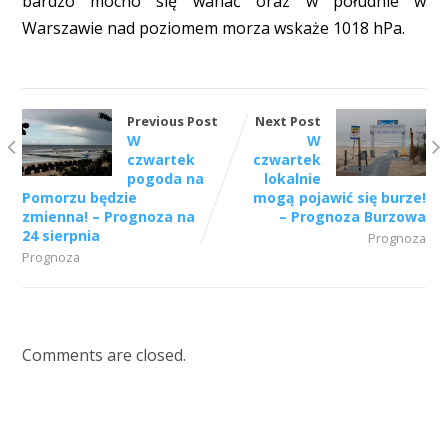
bardzo mocno się wahać oraz w południe w
Warszawie nad poziomem morza wskaże 1018 hPa.
Previous Post
Next Post
W
W
czwartek
czwartek
pogoda na
lokalnie
Pomorzu będzie
mogą pojawić się burze!
zmienna! – Prognoza na
– Prognoza Burzowa
24 sierpnia
Prognoza
Prognoza
Comments are closed.