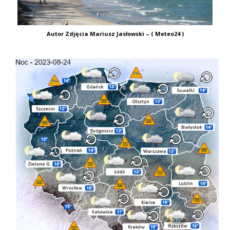
Autor Zdjęcia Mariusz Jasłowski – ( Meteo24 )