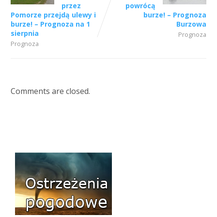
przez
powrócą
Pomorze przejdą ulewy i
burze! – Prognoza
burze! – Prognoza na 1
Burzowa
sierpnia
Prognoza
Prognoza
Comments are closed.