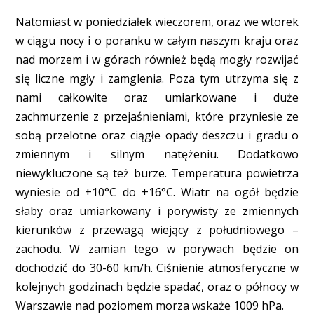
Natomiast w poniedziałek wieczorem, oraz we wtorek
w ciągu nocy i o poranku w całym naszym kraju oraz
nad morzem i w górach również będą mogły rozwijać
się liczne mgły i zamglenia. Poza tym utrzyma się z
nami całkowite oraz umiarkowane i duże
zachmurzenie z przejaśnieniami, które przyniesie ze
sobą przelotne oraz ciągłe opady deszczu i gradu o
zmiennym i silnym natężeniu. Dodatkowo
niewykluczone są też burze. Temperatura powietrza
wyniesie od +10°C do +16°C. Wiatr na ogół będzie
słaby oraz umiarkowany i porywisty ze zmiennych
kierunków z przewagą wiejący z południowego –
zachodu. W zamian tego w porywach będzie on
dochodzić do 30-60 km/h. Ciśnienie atmosferyczne w
kolejnych godzinach będzie spadać, oraz o północy w
Warszawie nad poziomem morza wskaże 1009 hPa.