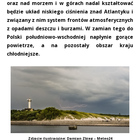
oraz nad morzem i w górach nadal kształtować
będzie układ niskiego ciśnienia znad Atlantyku i
związany z nim system frontów atmosferycznych
z opadami deszczu i burzami. W zamian tego do
Polski południowo-wschodniej napłynie gorące
powietrze, a na pozostały obszar kraju
chłodniejsze.
Zdjęcie ilustracyjne: Damian Zbieg – Meteo24