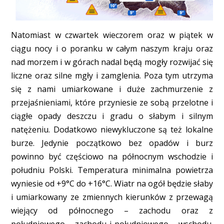
Natomiast w czwartek wieczorem oraz w piątek w
ciągu nocy i o poranku w całym naszym kraju oraz
nad morzem i w górach nadal będą mogły rozwijać się
liczne oraz silne mgły i zamglenia. Poza tym utrzyma
się z nami umiarkowane i duże zachmurzenie z
przejaśnieniami, które przyniesie ze sobą przelotne i
ciągłe opady deszczu i gradu o słabym i silnym
natężeniu. Dodatkowo niewykluczone są też lokalne
burze. Jedynie początkowo bez opadów i burz
powinno być częściowo na północnym wschodzie i
południu Polski. Temperatura minimalna powietrza
wyniesie od +9°C do +16°C. Wiatr na ogół będzie słaby
i umiarkowany ze zmiennych kierunków z przewagą
wiejący od północnego – zachodu oraz z
południowego – zachodu i południowego – wschodu.