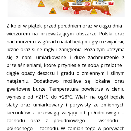
Z kolei w piątek przed południem oraz w ciągu dnia i
wieczorem na przeważającym obszarze Polski oraz
nad morzem i w górach nadal będą mogły rozwijać się
liczne oraz silne mgły i zamglenia. Poza tym utrzyma
się z nami umiarkowane i duże zachmurzenie z
przejaśnieniami, które przyniesie ze sobą przelotne i
ciągłe opady deszczu i gradu o zmiennym i silnym
natężeniu. Dodatkowo możliwe są lokalne oraz
gwałtowne burze. Temperatura powietrza w cieniu
wyniesie od +21°C do +28°C. Wiatr na ogół będzie
słaby oraz umiarkowany i porywisty ze zmiennych
kierunków z przewagą wiejący od południowego –
zachodu oraz z południowego – wschodu i
północnego – zachodu. W zamian tego w porywach