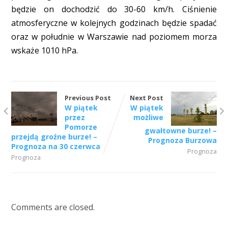
będzie on dochodzić do 30-60 km/h. Ciśnienie
atmosferyczne w kolejnych godzinach będzie spadać
oraz w południe w Warszawie nad poziomem morza
wskaże 1010 hPa.
Previous Post
Next Post
W piątek
W piątek
przez
możliwe
Pomorze
gwałtowne burze! –
przejdą groźne burze! –
Prognoza Burzowa
Prognoza na 30 czerwca
Prognoza
Prognoza
Comments are closed.