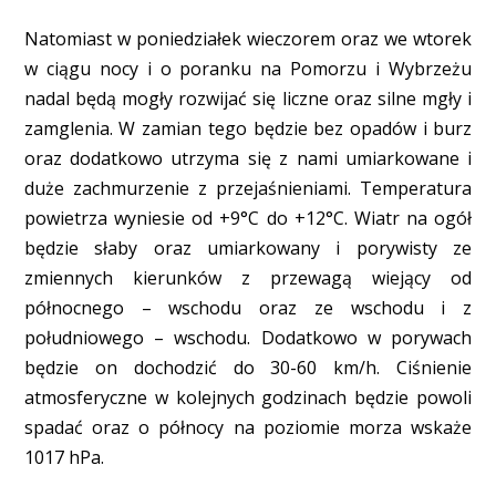
Natomiast w poniedziałek wieczorem oraz we wtorek
w ciągu nocy i o poranku na Pomorzu i Wybrzeżu
nadal będą mogły rozwijać się liczne oraz silne mgły i
zamglenia. W zamian tego będzie bez opadów i burz
oraz dodatkowo utrzyma się z nami umiarkowane i
duże zachmurzenie z przejaśnieniami. Temperatura
powietrza wyniesie od +9°C do +12°C. Wiatr na ogół
będzie słaby oraz umiarkowany i porywisty ze
zmiennych kierunków z przewagą wiejący od
północnego – wschodu oraz ze wschodu i z
południowego – wschodu. Dodatkowo w porywach
będzie on dochodzić do 30-60 km/h. Ciśnienie
atmosferyczne w kolejnych godzinach będzie powoli
spadać oraz o północy na poziomie morza wskaże
1017 hPa.