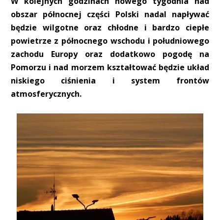
W kolejnych godzinach nowego tygodnia nad
obszar północnej części Polski nadal napływać
będzie wilgotne oraz chłodne i bardzo ciepłe
powietrze z północnego wschodu i południowego
zachodu Europy oraz dodatkowo pogodę na
Pomorzu i nad morzem kształtować będzie układ
niskiego ciśnienia i system frontów
atmosferycznych.