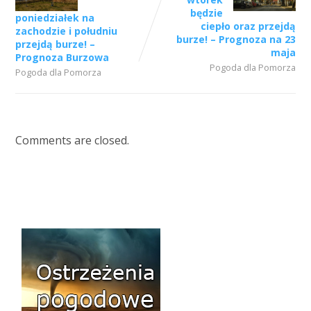
będzie
poniedziałek na
ciepło oraz przejdą
zachodzie i południu
burze! – Prognoza na 23
przejdą burze! –
maja
Prognoza Burzowa
Pogoda dla Pomorza
Pogoda dla Pomorza
Comments are closed.