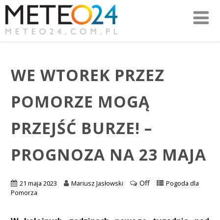
WE WTOREK PRZEZ
POMORZE MOGĄ
PRZEJŚĆ BURZE! –
PROGNOZA NA 23 MAJA
Off
21 maja 2023
Mariusz Jasłowski
Pogoda dla
Pomorza