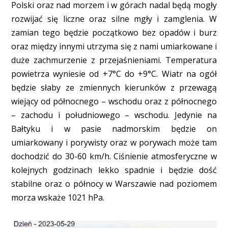
Polski oraz nad morzem i w górach nadal będą mogły
rozwijać się liczne oraz silne mgły i zamglenia. W
zamian tego będzie początkowo bez opadów i burz
oraz między innymi utrzyma się z nami umiarkowane i
duże zachmurzenie z przejaśnieniami. Temperatura
powietrza wyniesie od +7°C do +9°C. Wiatr na ogół
będzie słaby ze zmiennych kierunków z przewagą
wiejący od północnego – wschodu oraz z północnego
– zachodu i południowego – wschodu. Jedynie na
Bałtyku i w pasie nadmorskim będzie on
umiarkowany i porywisty oraz w porywach może tam
dochodzić do 30-60 km/h. Ciśnienie atmosferyczne w
kolejnych godzinach lekko spadnie i będzie dość
stabilne oraz o północy w Warszawie nad poziomem
morza wskaże 1021 hPa.