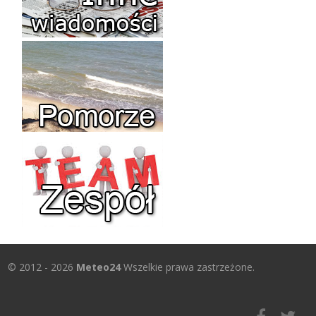
© 2012 - 2026
Meteo24
Wszelkie prawa zastrzeżone.