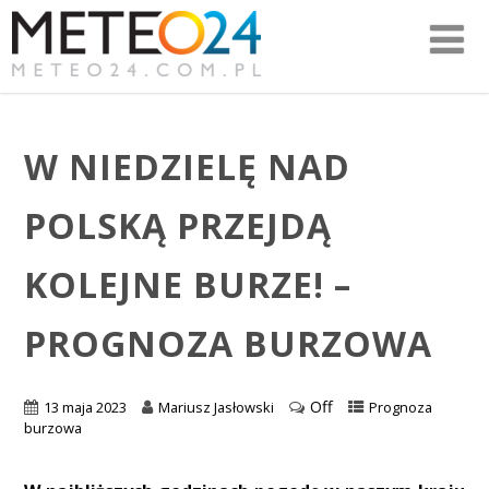
W NIEDZIELĘ NAD
POLSKĄ PRZEJDĄ
KOLEJNE BURZE! –
PROGNOZA BURZOWA
Off
13 maja 2023
Mariusz Jasłowski
Prognoza
burzowa