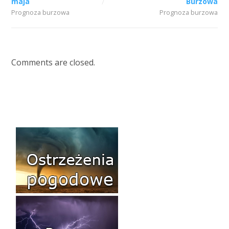
maja
Burzowa
Prognoza burzowa
Prognoza burzowa
Comments are closed.