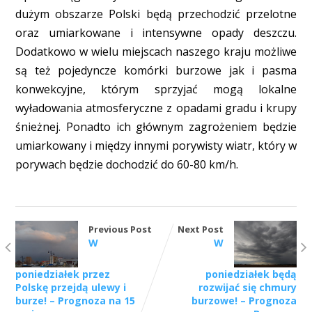
dużym obszarze Polski będą przechodzić przelotne
oraz umiarkowane i intensywne opady deszczu.
Dodatkowo w wielu miejscach naszego kraju możliwe
są też pojedyncze komórki burzowe jak i pasma
konwekcyjne, którym sprzyjać mogą lokalne
wyładowania atmosferyczne z opadami gradu i krupy
śnieżnej. Ponadto ich głównym zagrożeniem będzie
umiarkowany i między innymi porywisty wiatr, który w
porywach będzie dochodzić do 60-80 km/h.
Previous Post
Next Post
W
W
poniedziałek przez
poniedziałek będą
Polskę przejdą ulewy i
rozwijać się chmury
burze! – Prognoza na 15
burzowe! – Prognoza