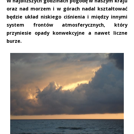
W najbliższych godzinach pogodę w naszym kraju
oraz nad morzem i w górach nadal kształtować
będzie układ niskiego ciśnienia i między innymi
system frontów atmosferycznych, który
przyniesie opady konwekcyjne a nawet liczne
burze.