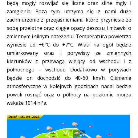
będą mogły rozwijać się liczne oraz silne mgły i
zamglenia. Poza tym utrzyma się z nami duże
zachmurzenie z przejaśnieniami, które przyniesie ze
sobą przelotne oraz ciągłe opady deszczu i mżawki o
zmiennym i silnym natężeniu. Temperatura powietrza
wyniesie od +6°C do +7°C. Wiatr na ogół będzie
umiarkowany oraz i porywisty ze zmiennych
kierunków z przewagą wiejący od wschodu i z
północnego – wschodu. Dodatkowo w porywach
będzie on dochodzić do 40-60 km/h. Ciśnienie
atmosferyczne w kolejnych godzinach nadal będzie
powoli rosnąć oraz o północy na poziomie morza
wskaże 1014 hPa.