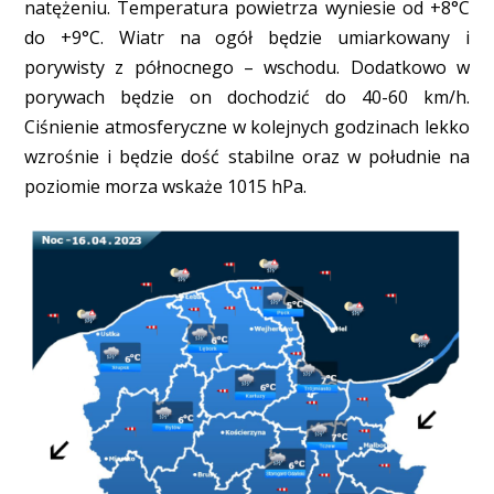
natężeniu. Temperatura powietrza wyniesie od +8°C
do +9°C. Wiatr na ogół będzie umiarkowany i
porywisty z północnego – wschodu. Dodatkowo w
porywach będzie on dochodzić do 40-60 km/h.
Ciśnienie atmosferyczne w kolejnych godzinach lekko
wzrośnie i będzie dość stabilne oraz w południe na
poziomie morza wskaże 1015 hPa.