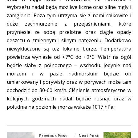
Wybrzeżu nadal będą możliwe liczne oraz silne mgły i
zamglenia. Poza tym utrzyma się z nami całkowite i
duże zachmurzenie z przejaśnieniami, które
przyniesie ze sobą przelotne oraz ciągłe opady
deszczu o zmiennym i silnym natężeniu. Dodatkowo
niewykluczone są też lokalne burze. Temperatura
powietrza wyniesie od +7°C do +9°C. Wiatr na ogół
będzie słaby z północnego – wschodu. Jedynie nad
morzem i w pasie nadmorskim będzie on
umiarkowany i porywisty oraz w porywach może tam
dochodzić do 30-60 km/h. Ciśnienie atmosferyczne w
kolejnych godzinach nadal będzie rosnąc oraz w
południe na poziomie morza wskaże 1017 hPa.
Previous Post
Next Post