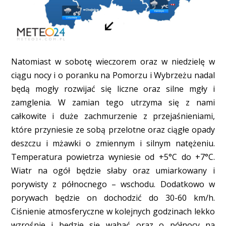
Natomiast w sobotę wieczorem oraz w niedzielę w
ciągu nocy i o poranku na Pomorzu i Wybrzeżu nadal
będą mogły rozwijać się liczne oraz silne mgły i
zamglenia. W zamian tego utrzyma się z nami
całkowite i duże zachmurzenie z przejaśnieniami,
które przyniesie ze sobą przelotne oraz ciągłe opady
deszczu i mżawki o zmiennym i silnym natężeniu.
Temperatura powietrza wyniesie od +5°C do +7°C.
Wiatr na ogół będzie słaby oraz umiarkowany i
porywisty z północnego – wschodu. Dodatkowo w
porywach będzie on dochodzić do 30-60 km/h.
Ciśnienie atmosferyczne w kolejnych godzinach lekko
wzrośnie i będzie się wahać oraz o północy na