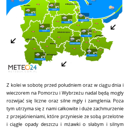
Z kolei w sobotę przed południem oraz w ciągu dnia i
wieczorem na Pomorzu i Wybrzeżu nadal będą mogły
rozwijać się liczne oraz silne mgły i zamglenia. Poza
tym utrzyma się z nami całkowite i duże zachmurzenie
z przejaśnieniami, które przyniesie ze sobą przelotne
i ciągłe opady deszczu i mżawki o słabym i silnym