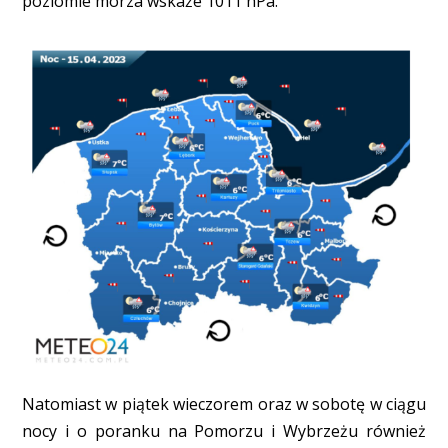
poziomie morza wskaże 1011 hPa.
Natomiast w piątek wieczorem oraz w sobotę w ciągu
nocy i o poranku na Pomorzu i Wybrzeżu również