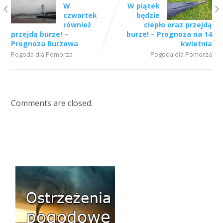
W
W piątek
czwartek
będzie
również
ciepło oraz przejdą
przejdą burze! –
burze! – Prognoza na 14
Prognoza Burzowa
kwietnia
Pogoda dla Pomorza
Pogoda dla Pomorza
Comments are closed.