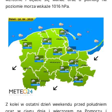
poziomie morza wskaże 1016 hPa.
Z kolei w ostatni dzień weekendu przed południem
oraz w ciągu dnia i wieczorem na Pomorzu i