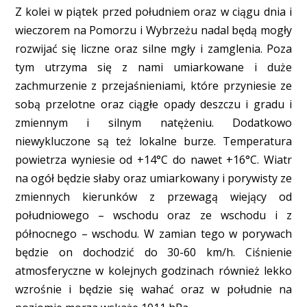
Z kolei w piątek przed południem oraz w ciągu dnia i
wieczorem na Pomorzu i Wybrzeżu nadal będą mogły
rozwijać się liczne oraz silne mgły i zamglenia. Poza
tym utrzyma się z nami umiarkowane i duże
zachmurzenie z przejaśnieniami, które przyniesie ze
sobą przelotne oraz ciągłe opady deszczu i gradu i
zmiennym i silnym natężeniu. Dodatkowo
niewykluczone są też lokalne burze. Temperatura
powietrza wyniesie od +14°C do nawet +16°C. Wiatr
na ogół będzie słaby oraz umiarkowany i porywisty ze
zmiennych kierunków z przewagą wiejący od
południowego – wschodu oraz ze wschodu i z
północnego – wschodu. W zamian tego w porywach
będzie on dochodzić do 30-60 km/h. Ciśnienie
atmosferyczne w kolejnych godzinach również lekko
wzrośnie i będzie się wahać oraz w południe na