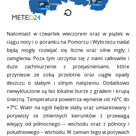
Natomiast w czwartek wieczorem oraz w piątek w
ciągu nocy i o poranku na Pomorzu i Wybrzeżu nadal
będą mogły rozwijać się liczne oraz silne mgły i
zamglenia. Poza tym utrzyma się z nami całkowite i
duże zachmurzenie z przejaśnieniami, które
przyniesie ze sobą przelotne oraz ciągłe opady
deszczu o słabym i silnym natężeniu. Dodatkowo
niewykluczone są też lokalne burze z gradem i krupą
śnieżną. Temperatura powietrza wyniesie od +6°C do
+7°C. Wiatr na ogół będzie słaby oraz umiarkowany i
porywisty ze zmiennych kierunków z przewagą
wiejący od północnego – wschodu oraz z północy i
południowego – wschodu. W zamian tego w porywach