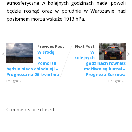
atmosferyczne w kolejnych godzinach nadal powoli
będzie rosnąć oraz w południe w Warszawie nad
poziomem morza wskaże 1013 hPa.
Previous Post
Next Post
W środę
W
na
kolejnych
Pomorzu
godzinach również
będzie nieco chłodniej! –
możliwe są burze! –
Prognoza na 26 kwietnia
Prognoza Burzowa
Prognoza
Prognoza
Comments are closed.