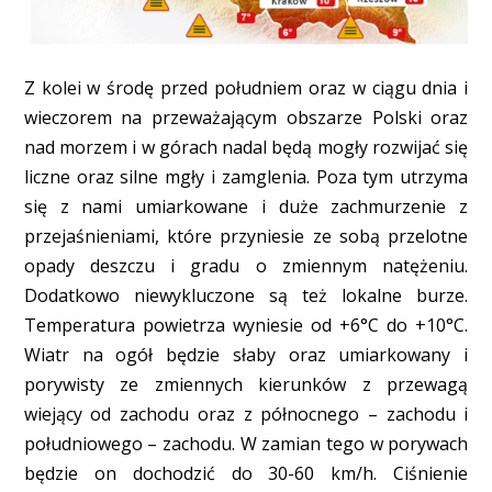
Z kolei w środę przed południem oraz w ciągu dnia i
wieczorem na przeważającym obszarze Polski oraz
nad morzem i w górach nadal będą mogły rozwijać się
liczne oraz silne mgły i zamglenia. Poza tym utrzyma
się z nami umiarkowane i duże zachmurzenie z
przejaśnieniami, które przyniesie ze sobą przelotne
opady deszczu i gradu o zmiennym natężeniu.
Dodatkowo niewykluczone są też lokalne burze.
Temperatura powietrza wyniesie od +6°C do +10°C.
Wiatr na ogół będzie słaby oraz umiarkowany i
porywisty ze zmiennych kierunków z przewagą
wiejący od zachodu oraz z północnego – zachodu i
południowego – zachodu. W zamian tego w porywach
będzie on dochodzić do 30-60 km/h. Ciśnienie