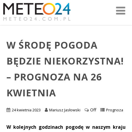
W ŚRODĘ POGODA
BĘDZIE NIEKORZYSTNA!
– PROGNOZA NA 26
KWIETNIA
Off
24 kwietnia 2023
Mariusz Jasłowski
Prognoza
W kolejnych godzinach pogodę w naszym kraju