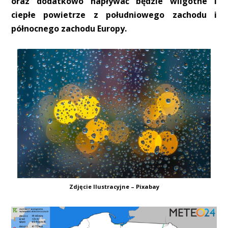
oraz dodatkowo napływać będzie wilgotne i
ciepłe powietrze z południowego zachodu i
północnego zachodu Europy.
Zdjęcie Ilustracyjne – Pixabay