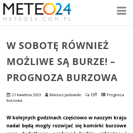
W SOBOTĘ RÓWNIEŻ
MOŻLIWE SĄ BURZE! –
PROGNOZA BURZOWA
Off
21 kwietnia 2023
Mariusz Jasłowski
Prognoza
burzowa
W kolejnych godzinach częściowo w naszym kraju
nadal będą mogły rozwijać się komórki burzowe