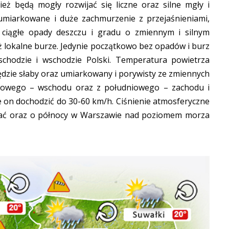
ż będą mogły rozwijać się liczne oraz silne mgły i
umiarkowane i duże zachmurzenie z przejaśnieniami,
 ciągłe opady deszczu i gradu o zmiennym i silnym
 lokalne burze. Jedynie początkowo bez opadów i burz
hodzie i wschodzie Polski. Temperatura powietrza
ędzie słaby oraz umiarkowany i porywisty ze zmiennych
iowego – wschodu oraz z południowego – zachodu i
 on dochodzić do 30-60 km/h. Ciśnienie atmosferyczne
dać oraz o północy w Warszawie nad poziomem morza