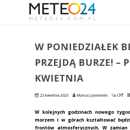
W PONIEDZIAŁEK B
PRZEJDĄ BURZE! –
KWIETNIA
Off
22 kwietnia 2023
Mariusz Jasłowski
W kolejnych godzinach nowego tygo
morzem i w górach kształtować będzi
frontów atmosferycznych. W zamian 