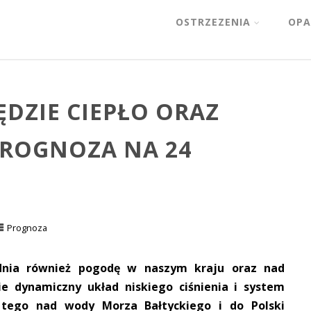
OSTRZEZENIA
OPA
ĘDZIE CIEPŁO ORAZ
 PROGNOZA NA 24
Prognoza
dnia również pogodę w naszym kraju oraz nad
e dynamiczny układ niskiego ciśnienia i system
tego nad wody Morza Bałtyckiego i do Polski