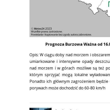
Prognoza Burzowa Ważna od 16.04
Opis: W ciągu doby nad morzem i obszarem
umiarkowane i intensywne opady deszczu
nad morzem i w górach możliwe są też po
którym sprzyjać mogą lokalne wyładowani
Ponadto ich głównym zagrożeniem będzie u
porywach może dochodzić do 60-80 km/h