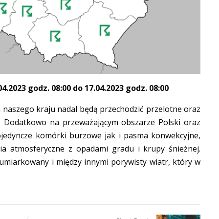
.2023 godz. 08:00 do 17.04.2023 godz. 08:00
 naszego kraju nadal będą przechodzić przelotne oraz
. Dodatkowo na przeważającym obszarze Polski oraz
jedyncze komórki burzowe jak i pasma konwekcyjne,
a atmosferyczne z opadami gradu i krupy śnieżnej.
miarkowany i między innymi porywisty wiatr, który w