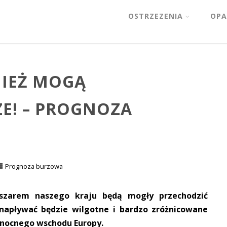
OSTRZEZENIA
OPA
NIEŻ MOGĄ
E! – PROGNOZA
Prognoza burzowa
szarem naszego kraju będą mogły przechodzić
napływać będzie wilgotne i bardzo zróżnicowane
łnocnego wschodu Europy.