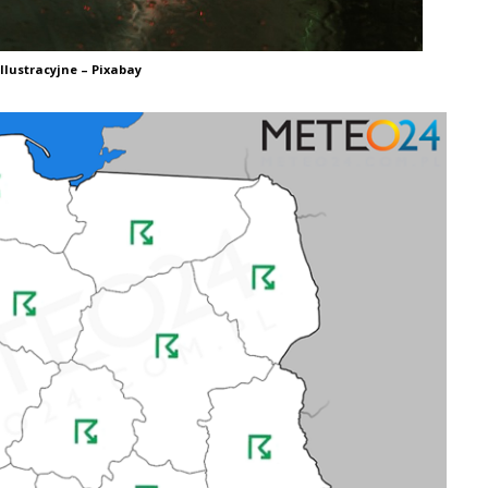
Ilustracyjne – Pixabay