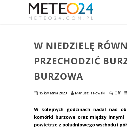
W NIEDZIELĘ RÓW
PRZECHODZIĆ BURZ
BURZOWA
Off
15 kwietnia 2023
Mariusz Jasłowski
W kolejnych godzinach nadal nad ob
komórki burzowe oraz między innymi 
powietrze z południowego wschodu i pó