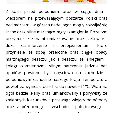
Z kolei przed południem oraz w ciągu dnia i
wieczorem na przeważającym obszarze Polski oraz
nad morzem i w górach nadal będą mogły rozwijać się
liczne oraz silne marznące mgły i zamglenia. Poza tym
utrzyma się z nami umiarkowane oraz całkowite i
duże zachmurzenie z przejaśnieniami, które
przyniesie ze sobą przelotne oraz ciągłe opady
marznącego deszczu jak i deszczu ze śniegiem i
śniegu o zmiennym i silnym natężeniu. Jedynie bez
opadów powinno być częściowo na zachodzie i
południowym zachodzie naszego kraju. Temperatura
powietrza wyniesie od +1°C do nawet +11°C. Wiatr na
ogół będzie słaby oraz umiarkowany i porywisty ze
zmiennych kierunków z przewagą wiejący od północy
oraz z północnego – wschodu i południowego –