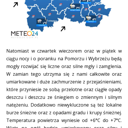
Natomiast w czwartek wieczorem oraz w piątek w
ciągu nocy i o poranku na Pomorzu i Wybrzeżu będą
mogły rozwijać się liczne oraz silne mgły i zamglenia.
W zamian tego utrzyma się z nami całkowite oraz
umiarkowane i duże zachmurzenie z przejaśnieniami,
które przyniesie ze sobą przelotne oraz ciągłe opady
deszczu i deszczu ze śniegiem o zmiennym i silnym
natężeniu. Dodatkowo niewykluczone są też lokalne
burze śnieżne oraz z opadami gradu i krupy śnieżnej.
Temperatura powietrza wyniesie od +6°C do +7°C.