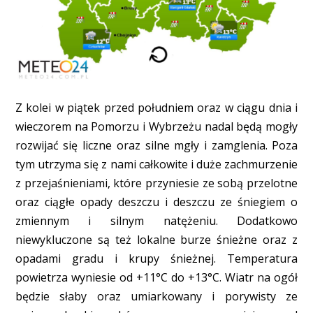
Z kolei w piątek przed południem oraz w ciągu dnia i
wieczorem na Pomorzu i Wybrzeżu nadal będą mogły
rozwijać się liczne oraz silne mgły i zamglenia. Poza
tym utrzyma się z nami całkowite i duże zachmurzenie
z przejaśnieniami, które przyniesie ze sobą przelotne
oraz ciągłe opady deszczu i deszczu ze śniegiem o
zmiennym i silnym natężeniu. Dodatkowo
niewykluczone są też lokalne burze śnieżne oraz z
opadami gradu i krupy śnieżnej. Temperatura
powietrza wyniesie od +11°C do +13°C. Wiatr na ogół
będzie słaby oraz umiarkowany i porywisty ze