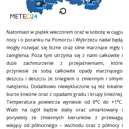
Natomiast w piątek wieczorem oraz w sobotę w ciągu
nocy i o poranku na Pomorzu i Wybrzeżu nadal będą
mogły rozwijać się liczne oraz silne marznące mgły i
zamglenia. Poza tym utrzyma się z nami całkowite i
duże zachmurzenie z przejaśnieniami, które
przyniesie ze sobą całkowite opady marznącego
deszczu i deszczu ze śniegiem o zmiennym i silnym
natężeniu. Dodatkowo niewykluczone są też lokalne
burze śnieżne oraz z opadami gradu i krupy śnieżnej.
Temperatura powietrza wyniesie od 0°C do +1°C.
Wiatr na ogół będzie słaby oraz umiarkowany i
porywisty ze zmiennych kierunków z przewagą
wiejący od północnego – wschodu oraz z północy i