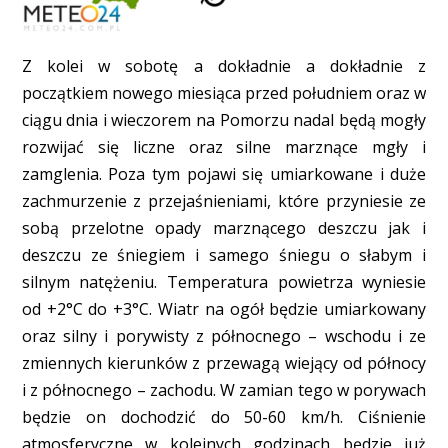
Z kolei w sobotę a dokładnie a dokładnie z
początkiem nowego miesiąca przed południem oraz w
ciągu dnia i wieczorem na Pomorzu nadal będą mogły
rozwijać się liczne oraz silne marznące mgły i
zamglenia. Poza tym pojawi się umiarkowane i duże
zachmurzenie z przejaśnieniami, które przyniesie ze
sobą przelotne opady marznącego deszczu jak i
deszczu ze śniegiem i samego śniegu o słabym i
silnym natężeniu. Temperatura powietrza wyniesie
od +2°C do +3°C. Wiatr na ogół będzie umiarkowany
oraz silny i porywisty z północnego – wschodu i ze
zmiennych kierunków z przewagą wiejący od północy
i z północnego – zachodu. W zamian tego w porywach
będzie on dochodzić do 50-60 km/h. Ciśnienie
atmosferyczne w kolejnych godzinach będzie już