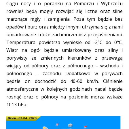
ciągu nocy i o poranku na Pomorzu i Wybrzeżu
również będą mogły rozwijać się liczne oraz silne
marznące mgły i zamglenia. Poza tym będzie bez
opadów i burz oraz między innymi utrzyma się z nami
umiarkowane i duże zachmurzenie z przejaśnieniami.
Temperatura powietrza wyniesie od -2°C do 0°C.
Wiatr na ogół będzie umiarkowany oraz silny i
porywisty ze zmiennych kierunków z przewagą
wiejący od północy oraz z północnego – wschodu i
północnego – zachodu. Dodatkowo w porywach
będzie on dochodzić do 40-60 km/h. Ciśnienie
atmosferyczne w kolejnych godzinach nadal będzie
rosnąć oraz o północy na poziomie morza wskaże
1013 hPa.