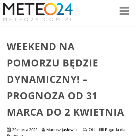
WEEKEND NA
POMORZU BĘDZIE
DYNAMICZNY! –
PROGNOZA OD 31
MARCA DO 2 KWIETNIA
Off
29 marca 2023
Mariusz Jasłowski
Pogoda dla
Pomorza