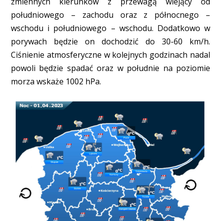
zmiennych kierunków z przewagą wiejący od
południowego – zachodu oraz z północnego –
wschodu i południowego – wschodu. Dodatkowo w
porywach będzie on dochodzić do 30-60 km/h.
Ciśnienie atmosferyczne w kolejnych godzinach nadal
powoli będzie spadać oraz w południe na poziomie
morza wskaże 1002 hPa.