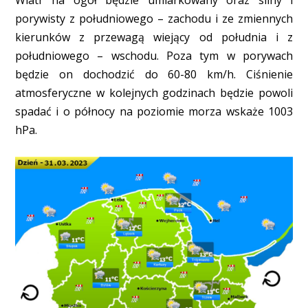
Wiatr na ogół będzie umiarkowany oraz silny i
porywisty z południowego – zachodu i ze zmiennych
kierunków z przewagą wiejący od południa i z
południowego – wschodu. Poza tym w porywach
będzie on dochodzić do 60-80 km/h. Ciśnienie
atmosferyczne w kolejnych godzinach będzie powoli
spadać i o północy na poziomie morza wskaże 1003
hPa.