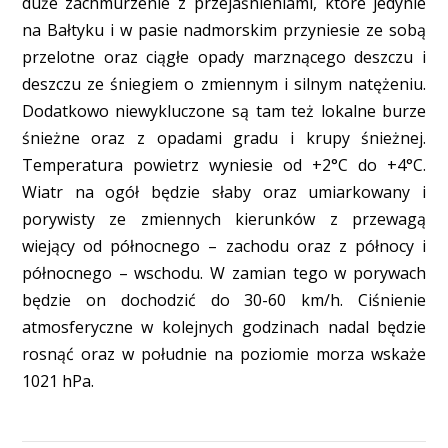
duże zachmurzenie z przejaśnieniami, które jedynie
na Bałtyku i w pasie nadmorskim przyniesie ze sobą
przelotne oraz ciągłe opady marznącego deszczu i
deszczu ze śniegiem o zmiennym i silnym natężeniu.
Dodatkowo niewykluczone są tam też lokalne burze
śnieżne oraz z opadami gradu i krupy śnieżnej.
Temperatura powietrz wyniesie od +2°C do +4°C.
Wiatr na ogół będzie słaby oraz umiarkowany i
porywisty ze zmiennych kierunków z przewagą
wiejący od północnego – zachodu oraz z północy i
północnego – wschodu. W zamian tego w porywach
będzie on dochodzić do 30-60 km/h. Ciśnienie
atmosferyczne w kolejnych godzinach nadal będzie
rosnąć oraz w południe na poziomie morza wskaże
1021 hPa.