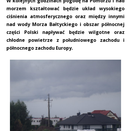
W kolejnych godzinach pogodę na Pomorzu i nad
morzem kształtować będzie układ wysokiego
ciśnienia atmosferycznego oraz między innymi
nad wody Morza Bałtyckiego i obszar północnej
części Polski napływać będzie wilgotne oraz
chłodne powietrze z południowego zachodu i
północnego zachodu Europy.