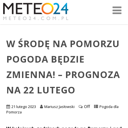
W ŚRODĘ NA POMORZU
POGODA BĘDZIE
ZMIENNA! – PROGNOZA
NA 22 LUTEGO
Off
21 lutego 2023
Mariusz Jasłowski
Pogoda dla
Pomorza