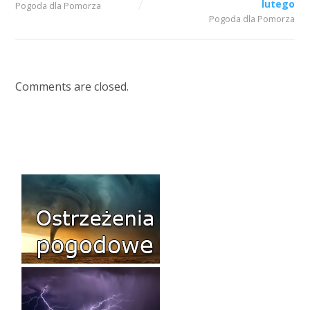
lutego
Pogoda dla Pomorza
Pogoda dla Pomorza
Comments are closed.