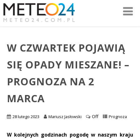
W CZWARTEK POJAWIĄ
SIĘ OPADY MIESZANE! –
PROGNOZA NA 2
MARCA
Off
28 lutego 2023
Mariusz Jasłowski
Prognoza
W kolejnych godzinach pogodę w naszym kraju