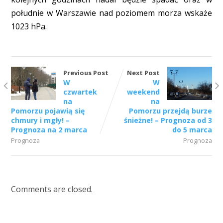
południe w Warszawie nad poziomem morza wskaże
1023 hPa.
Previous Post
Next Post
W
W
czwartek
weekend
na
na
Pomorzu pojawią się
Pomorzu przejdą burze
chmury i mgły! –
śnieżne! – Prognoza od 3
Prognoza na 2 marca
do 5 marca
Prognoza
Prognoza
Comments are closed.