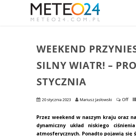
WEEKEND PRZYNIESI
SILNY WIATR! – PR
STYCZNIA
Off
20 stycznia 2023
Mariusz Jasłowski
Przez weekend w naszym kraju oraz n
dynamiczny układ niskiego ciśnien
atmosferycznych. Ponadto pojawią się ś