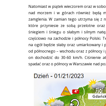
Natomiast w piątek wieczorem oraz w sobot
nad morzem i w górach również będą mog
zamglenia. W zamian tego utrzyma się z n
które przyniesie ze sobą przelotne oraz
śniegiem i śniegu o słabym i silnym nat
częściowo na zachodzie i północy Polski. 
na ogół będzie słaby oraz umiarkowany i 
od północnego – wschodu oraz z północy 
on dochodzić do 30-60 km/h. Ciśnienie a
spadać oraz o północy w Warszawie nad p