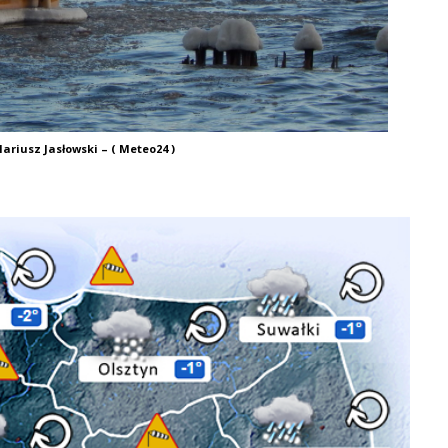
ariusz Jasłowski – ( Meteo24 )