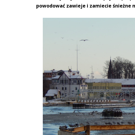
powodować zawieje i zamiecie śnieżne na