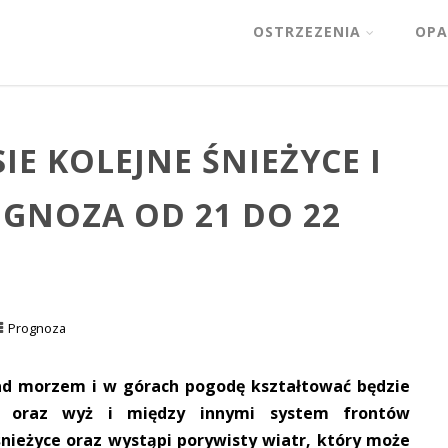
OSTRZEZENIA
OPA
E KOLEJNE ŚNIEŻYCE I
OGNOZA OD 21 DO 22
Prognoza
ad morzem i w górach pogodę kształtować będzie
ia oraz wyż i między innymi system frontów
nieżyce oraz wystąpi porywisty wiatr, który może