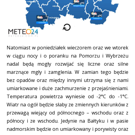
Natomiast w poniedziałek wieczorem oraz we wtorek
w ciągu nocy i o poranku na Pomorzu i Wybrzeżu
nadal będą mogły rozwijać się liczne oraz silne
marznące mgły i zamglenia. W zamian tego będzie
bez opadów oraz między innymi utrzyma się z nami
umiarkowane i duże zachmurzenie z przejaśnieniami.
Temperatura powietrza wyniesie od -2°C do -1°C.
Wiatr na ogół będzie słaby ze zmiennych kierunków z
przewagą wiejący od północnego – wschodu oraz z
północy i ze wschodu. Jedynie na Bałtyku i w pasie
nadmorskim będzie on umiarkowany i porywisty oraz