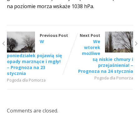
na poziomie morza wskaże 1038 hPa.
Previous Post
Next Post
W
We
wtorek
możliwe
poniedziałek pojawią się
są niskie chmury i
opady marznące i mgły!
przejaśnienia! –
– Prognoza na 23
Prognoza na 24 stycznia
stycznia
Pogoda dla Pomorza
Pogoda dla Pomorza
Comments are closed.