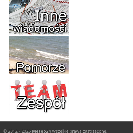
© 2012 - 2026
Meteo24
Wszelkie prawa zastrzeżone.