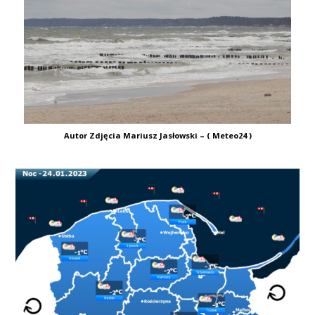
Autor Zdjęcia Mariusz Jasłowski – ( Meteo24 )