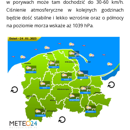
w porywach może tam dochodzić do 30-60 km/h.
Ciśnienie atmosferyczne w kolejnych godzinach
będzie dość stabilne i lekko wzrośnie oraz o północy
na poziomie morza wskaże aż 1039 hPa.