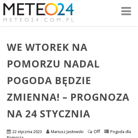
WE WTOREK NA
POMORZU NADAL
POGODA BĘDZIE
ZMIENNA! – PROGNOZA
NA 24 STYCZNIA
Off
22 stycznia 2023
Mariusz Jasłowski
Pogoda dla
Pomorza