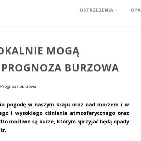
OSTRZEZENIA
OPA
LOKALNIE MOGĄ
 – PROGNOZA BURZOWA
Prognoza burzowa
ia pogodę w naszym kraju oraz nad morzem i w
iego i wysokiego ciśnienia atmosferycznego oraz
to możliwe są burze, którym sprzyjać będą opady
tr.