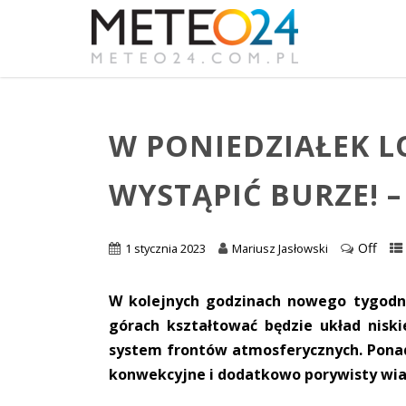
W PONIEDZIAŁEK 
WYSTĄPIĆ BURZE!
Off
1 stycznia 2023
Mariusz Jasłowski
W kolejnych godzinach nowego tygodn
górach kształtować będzie układ nisk
system frontów atmosferycznych. Ponad
konwekcyjne i dodatkowo porywisty wia