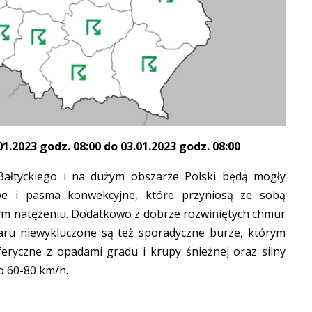
.2023 godz. 08:00 do 03.01.2023 godz. 08:00
ałtyckiego i na dużym obszarze Polski będą mogły
we i pasma konwekcyjne, które przyniosą ze sobą
nym natężeniu. Dodatkowo z dobrze rozwiniętych chmur
ru niewykluczone są też sporadyczne burze, którym
eryczne z opadami gradu i krupy śnieżnej oraz silny
o 60-80 km/h.