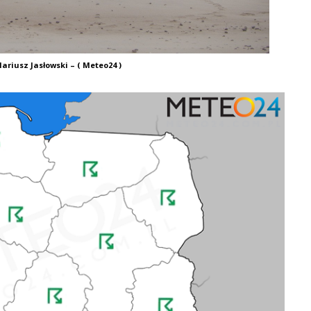
ariusz Jasłowski – ( Meteo24 )