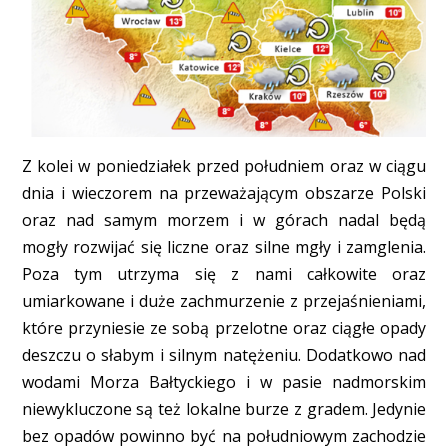
Z kolei w poniedziałek przed południem oraz w ciągu
dnia i wieczorem na przeważającym obszarze Polski
oraz nad samym morzem i w górach nadal będą
mogły rozwijać się liczne oraz silne mgły i zamglenia.
Poza tym utrzyma się z nami całkowite oraz
umiarkowane i duże zachmurzenie z przejaśnieniami,
które przyniesie ze sobą przelotne oraz ciągłe opady
deszczu o słabym i silnym natężeniu. Dodatkowo nad
wodami Morza Bałtyckiego i w pasie nadmorskim
niewykluczone są też lokalne burze z gradem. Jedynie
bez opadów powinno być na południowym zachodzie