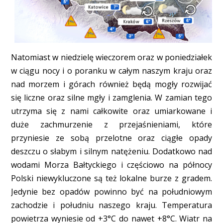
Natomiast w niedzielę wieczorem oraz w poniedziałek
w ciągu nocy i o poranku w całym naszym kraju oraz
nad morzem i górach również będą mogły rozwijać
się liczne oraz silne mgły i zamglenia. W zamian tego
utrzyma się z nami całkowite oraz umiarkowane i
duże zachmurzenie z przejaśnieniami, które
przyniesie ze sobą przelotne oraz ciągłe opady
deszczu o słabym i silnym natężeniu. Dodatkowo nad
wodami Morza Bałtyckiego i częściowo na północy
Polski niewykluczone są też lokalne burze z gradem.
Jedynie bez opadów powinno być na południowym
zachodzie i południu naszego kraju. Temperatura
powietrza wyniesie od +3°C do nawet +8°C. Wiatr na