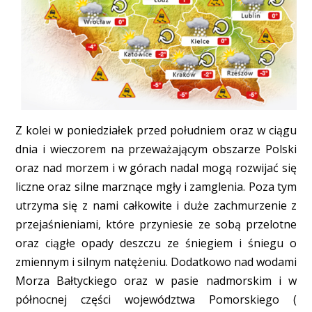
Z kolei w poniedziałek przed południem oraz w ciągu
dnia i wieczorem na przeważającym obszarze Polski
oraz nad morzem i w górach nadal mogą rozwijać się
liczne oraz silne marznące mgły i zamglenia. Poza tym
utrzyma się z nami całkowite i duże zachmurzenie z
przejaśnieniami, które przyniesie ze sobą przelotne
oraz ciągłe opady deszczu ze śniegiem i śniegu o
zmiennym i silnym natężeniu. Dodatkowo nad wodami
Morza Bałtyckiego oraz w pasie nadmorskim i w
północnej części województwa Pomorskiego (