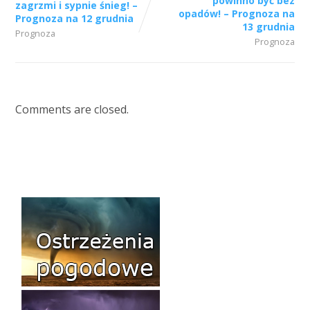
powinno być bez
zagrzmi i sypnie śnieg! –
opadów! – Prognoza na
Prognoza na 12 grudnia
13 grudnia
Prognoza
Prognoza
Comments are closed.