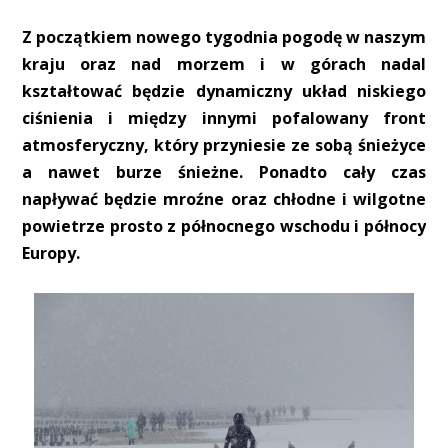
Z początkiem nowego tygodnia pogodę w naszym
kraju oraz nad morzem i w górach nadal
kształtować będzie dynamiczny układ niskiego
ciśnienia i między innymi pofalowany front
atmosferyczny, który przyniesie ze sobą śnieżyce
a nawet burze śnieżne. Ponadto cały czas
napływać będzie mroźne oraz chłodne i wilgotne
powietrze prosto z północnego wschodu i północy
Europy.