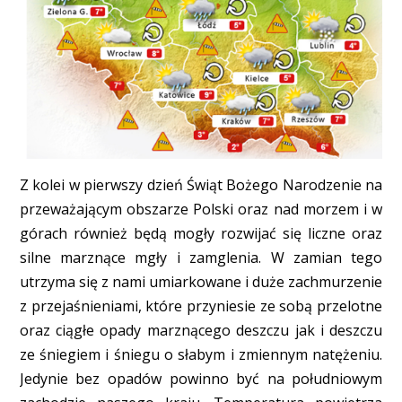
Z kolei w pierwszy dzień Świąt Bożego Narodzenie na
przeważającym obszarze Polski oraz nad morzem i w
górach również będą mogły rozwijać się liczne oraz
silne marznące mgły i zamglenia. W zamian tego
utrzyma się z nami umiarkowane i duże zachmurzenie
z przejaśnieniami, które przyniesie ze sobą przelotne
oraz ciągłe opady marznącego deszczu jak i deszczu
ze śniegiem i śniegu o słabym i zmiennym natężeniu.
Jedynie bez opadów powinno być na południowym