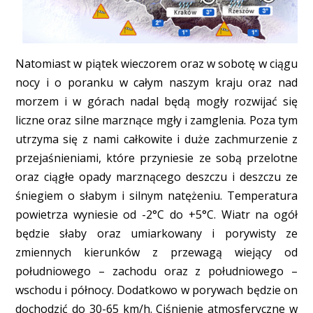
Natomiast w piątek wieczorem oraz w sobotę w ciągu
nocy i o poranku w całym naszym kraju oraz nad
morzem i w górach nadal będą mogły rozwijać się
liczne oraz silne marznące mgły i zamglenia. Poza tym
utrzyma się z nami całkowite i duże zachmurzenie z
przejaśnieniami, które przyniesie ze sobą przelotne
oraz ciągłe opady marznącego deszczu i deszczu ze
śniegiem o słabym i silnym natężeniu. Temperatura
powietrza wyniesie od -2°C do +5°C. Wiatr na ogół
będzie słaby oraz umiarkowany i porywisty ze
zmiennych kierunków z przewagą wiejący od
południowego – zachodu oraz z południowego –
wschodu i północy. Dodatkowo w porywach będzie on
dochodzić do 30-65 km/h. Ciśnienie atmosferyczne w