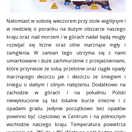
Natomiast w sobotę wieczorem przy stole wigilijnym i
w niedzielę o poranku na dużym obszarze naszego
kraju oraz nad morzem i w górach nadal będą mogły
rozwijać się liczne oraz silne marznące mgły i
zamglenia. W zamian tego utrzyma się z nami
umiarkowane i duże zachmurzenie z przejaśnieniami,
które przyniesie ze sobą przelotne oraz ciągłe opady
marznącego deszczu jak i deszczu ze śniegiem i
śniegu o słabym i silnym natężeniu. Dodatkowo na
zachodzie w górach i na południu Polski
niewykluczone są też lokalne burze śnieżne i z
opadami gradu. Jedynie początkowo bez opadów
powinno być częściowo w Centrum i na północnym
wschodzie naszego kraju. Temperatura powietrza