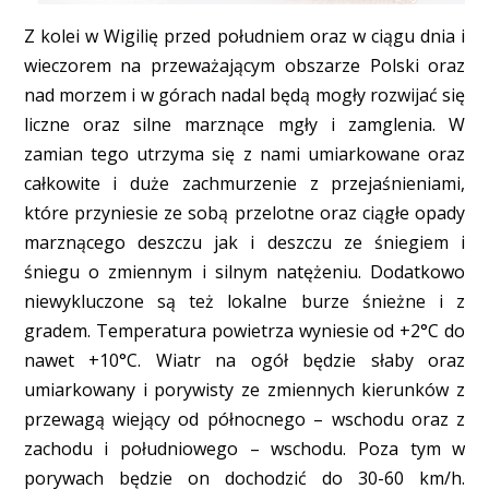
Z kolei w Wigilię przed południem oraz w ciągu dnia i
wieczorem na przeważającym obszarze Polski oraz
nad morzem i w górach nadal będą mogły rozwijać się
liczne oraz silne marznące mgły i zamglenia. W
zamian tego utrzyma się z nami umiarkowane oraz
całkowite i duże zachmurzenie z przejaśnieniami,
które przyniesie ze sobą przelotne oraz ciągłe opady
marznącego deszczu jak i deszczu ze śniegiem i
śniegu o zmiennym i silnym natężeniu. Dodatkowo
niewykluczone są też lokalne burze śnieżne i z
gradem. Temperatura powietrza wyniesie od +2°C do
nawet +10°C. Wiatr na ogół będzie słaby oraz
umiarkowany i porywisty ze zmiennych kierunków z
przewagą wiejący od północnego – wschodu oraz z
zachodu i południowego – wschodu. Poza tym w
porywach będzie on dochodzić do 30-60 km/h.