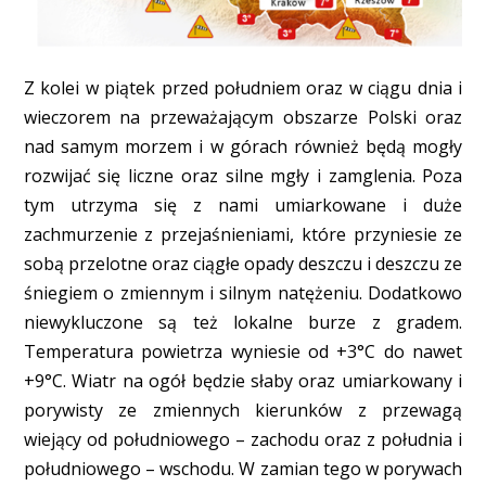
Z kolei w piątek przed południem oraz w ciągu dnia i
wieczorem na przeważającym obszarze Polski oraz
nad samym morzem i w górach również będą mogły
rozwijać się liczne oraz silne mgły i zamglenia. Poza
tym utrzyma się z nami umiarkowane i duże
zachmurzenie z przejaśnieniami, które przyniesie ze
sobą przelotne oraz ciągłe opady deszczu i deszczu ze
śniegiem o zmiennym i silnym natężeniu. Dodatkowo
niewykluczone są też lokalne burze z gradem.
Temperatura powietrza wyniesie od +3°C do nawet
+9°C. Wiatr na ogół będzie słaby oraz umiarkowany i
porywisty ze zmiennych kierunków z przewagą
wiejący od południowego – zachodu oraz z południa i
południowego – wschodu. W zamian tego w porywach