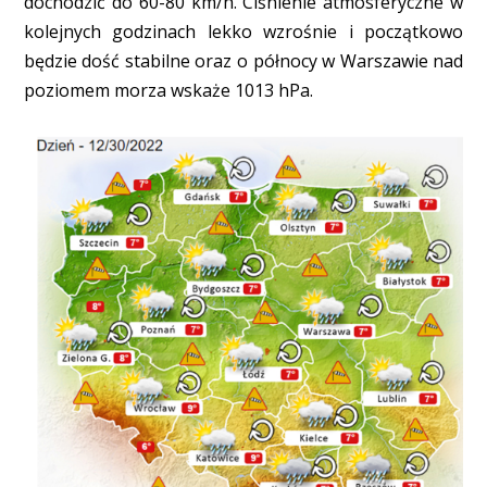
dochodzić do 60-80 km/h. Ciśnienie atmosferyczne w
kolejnych godzinach lekko wzrośnie i początkowo
będzie dość stabilne oraz o północy w Warszawie nad
poziomem morza wskaże 1013 hPa.