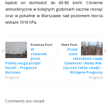
będzie on dochodzić do 60-80 km/h. Ciśnienie
atmosferyczne w kolejnych godzinach zacznie rosnąć
oraz w południe w Warszawie nad poziomem morza
wskaże 1016 hPa.
Previous Post
Next Post
W
Przed
czwartek
nami
przez
rekordowo ciepły
Polskę mogą przejść
Sylwester i Nowy Rok.
burze! – Prognoza
Styczeń także ciepły! –
Burzowa
Wstępne Prognozy
Prognoza
Prognoza
Comments are closed.