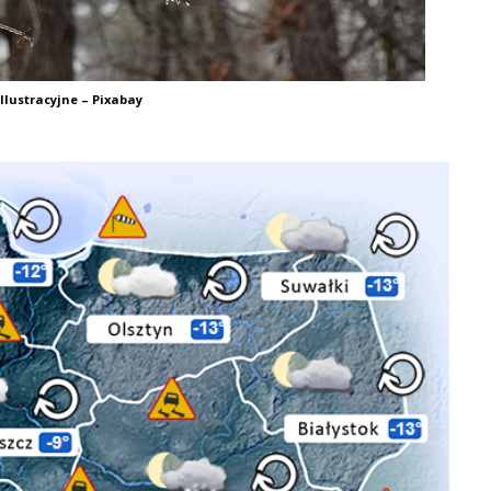
Ilustracyjne – Pixabay