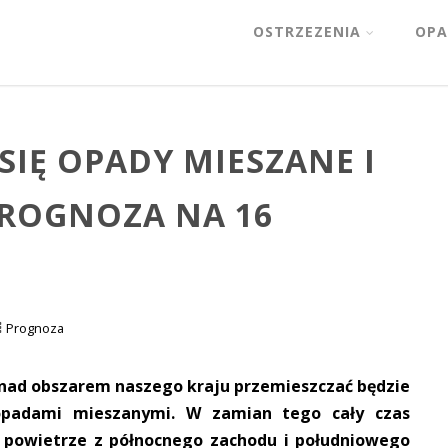
OSTRZEZENIA
OPA
SIĘ OPADY MIESZANE I
 PROGNOZA NA 16
Prognoza
 nad obszarem naszego kraju przemieszczać będzie
opadami mieszanymi. W zamian tego cały czas
 powietrze z północnego zachodu i południowego