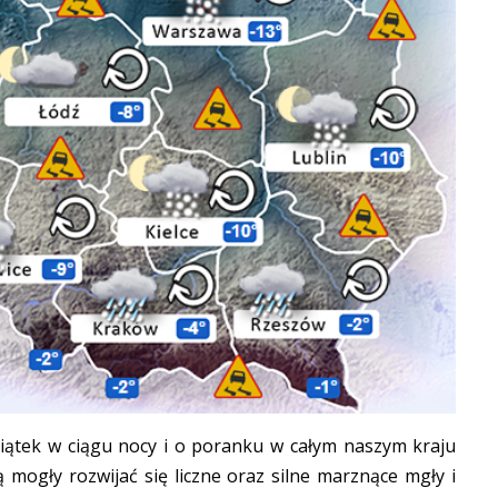
iątek w ciągu nocy i o poranku w całym naszym kraju
mogły rozwijać się liczne oraz silne marznące mgły i