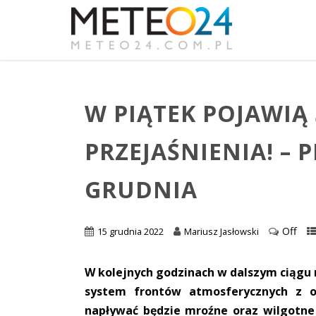
W PIĄTEK POJAWIĄ 
PRZEJAŚNIENIA! –
GRUDNIA
Off
15 grudnia 2022
Mariusz Jasłowski
W kolejnych godzinach w dalszym ciągu
system frontów atmosferycznych z 
napływać będzie mroźne oraz wilgotne