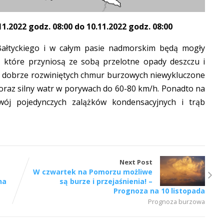
.2022 godz. 08:00 do 10.11.2022 godz. 08:00
ałtyckiego i w całym pasie nadmorskim będą mogły
, które przyniosą ze sobą przelotne opady deszczu i
 dobrze rozwiniętych chmur burzowych niewykluczone
oraz silny watr w porywach do 60-80 km/h. Ponadto na
wój pojedynczych zalążków kondensacyjnych i trąb
Next Post
W czwartek na Pomorzu możliwe
na
są burze i przejaśnienia! –
Prognoza na 10 listopada
Prognoza burzowa