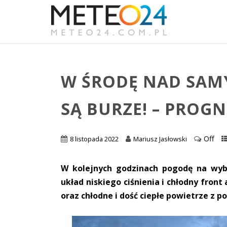
W ŚRODĘ NAD SA
SĄ BURZE! – PRO
Off
8 listopada 2022
Mariusz Jasłowski
W kolejnych godzinach pogodę na wyb
układ niskiego ciśnienia i chłodny fron
oraz chłodne i dość ciepłe powietrze z 