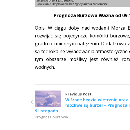
Prognoza Burzowa Ważna od 09.11
Opis: W ciągu doby nad wodami Morza B
rozwijać się pojedyncze komórki burzowe
gradu o zmiennym natężeniu. Dodatkowo z
są też lokalne wyładowania atmosferyczne 
tym obszarze możliwy jest również roz
wodnych.
Previous Post
W środę będzie wietrznie oraz
możliwe są burze! – Prognoza 
9 listopada
Prognoza burzowa