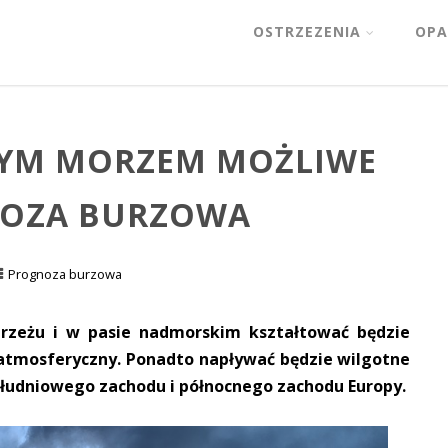
OSTRZEZENIA
OPA
MYM MORZEM MOŻLIWE
GNOZA BURZOWA
Prognoza burzowa
rzeżu i w pasie nadmorskim kształtować będzie
t atmosferyczny. Ponadto napływać będzie wilgotne
południowego zachodu i północnego zachodu Europy.