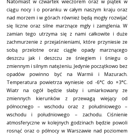
Natomiast w czwartek wieczorem oraz w piątek w
ciągu nocy i o poranku w całym naszym kraju oraz
nad morzem i w górach również będą mogły rozwijać
się liczne oraz silne marznące mgły i zamglenia. W
zamian tego utrzyma się z nami całkowite i duże
zachmurzenie z przejaśnieniami, które przyniesie ze
sobą przelotne oraz ciągłe opady marznącego
deszczu jak i deszczu ze śniegiem i śniegu o
zmiennym i silnym natężeniu. Jedynie początkowo bez
opadów powinno być na Warmii i Mazurach.
Temperatura powietrza wyniesie od -6°C do +3°C.
Wiatr na ogół będzie słaby i umiarkowany ze
zmiennych kierunków z przewagą wiejący od
północnego – wschodu oraz z południowego –
wschodu i południowego – zachodu. Ciśnienie
atmosferyczne w kolejnych godzinach będzie powoli
rosnąć oraz o północy w Warszawie nad poziomem