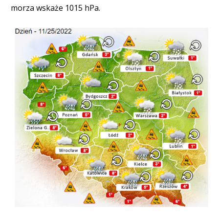
morza wskaże 1015 hPa.