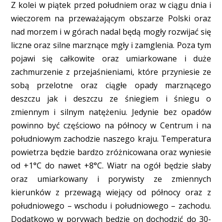
Z kolei w piątek przed południem oraz w ciągu dnia i
wieczorem na przeważającym obszarze Polski oraz
nad morzem i w górach nadal będą mogły rozwijać się
liczne oraz silne marznące mgły i zamglenia. Poza tym
pojawi się całkowite oraz umiarkowane i duże
zachmurzenie z przejaśnieniami, które przyniesie ze
sobą przelotne oraz ciągłe opady marznącego
deszczu jak i deszczu ze śniegiem i śniegu o
zmiennym i silnym natężeniu. Jedynie bez opadów
powinno być częściowo na północy w Centrum i na
południowym zachodzie naszego kraju. Temperatura
powietrza będzie bardzo zróżnicowana oraz wyniesie
od +1°C do nawet +8°C. Wiatr na ogół będzie słaby
oraz umiarkowany i porywisty ze zmiennych
kierunków z przewagą wiejący od północy oraz z
południowego – wschodu i południowego – zachodu.
Dodatkowo w porywach będzie on dochodzić do 30-