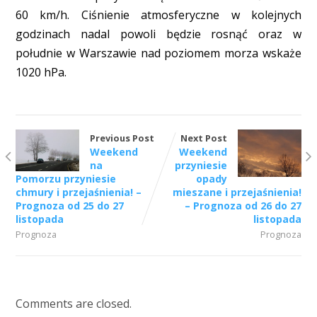
60 km/h. Ciśnienie atmosferyczne w kolejnych
godzinach nadal powoli będzie rosnąć oraz w
południe w Warszawie nad poziomem morza wskaże
1020 hPa.
Previous Post
Next Post
Weekend
Weekend
na
przyniesie
Pomorzu przyniesie
opady
chmury i przejaśnienia! –
mieszane i przejaśnienia!
Prognoza od 25 do 27
– Prognoza od 26 do 27
listopada
listopada
Prognoza
Prognoza
Comments are closed.