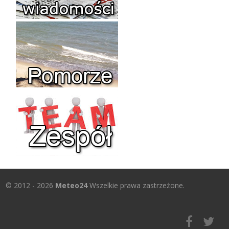
© 2012 - 2026
Meteo24
Wszelkie prawa zastrzeżone.