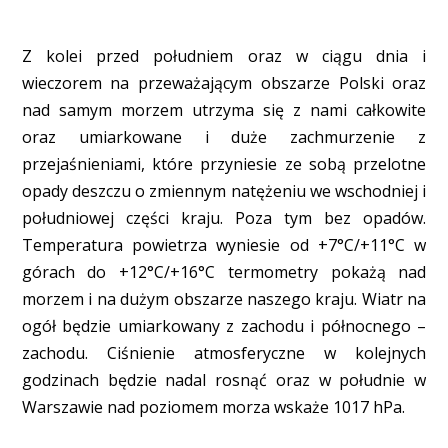
Z kolei przed południem oraz w ciągu dnia i
wieczorem na przeważającym obszarze Polski oraz
nad samym morzem utrzyma się z nami całkowite
oraz umiarkowane i duże zachmurzenie z
przejaśnieniami, które przyniesie ze sobą przelotne
opady deszczu o zmiennym natężeniu we wschodniej i
południowej części kraju. Poza tym bez opadów.
Temperatura powietrza wyniesie od +7°C/+11°C w
górach do +12°C/+16°C termometry pokażą nad
morzem i na dużym obszarze naszego kraju. Wiatr na
ogół będzie umiarkowany z zachodu i północnego –
zachodu. Ciśnienie atmosferyczne w kolejnych
godzinach będzie nadal rosnąć oraz w południe w
Warszawie nad poziomem morza wskaże 1017 hPa.