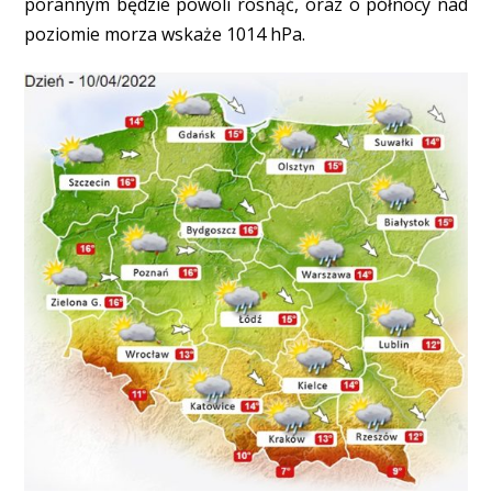
porannym będzie powoli rosnąć, oraz o północy nad
poziomie morza wskaże 1014 hPa.