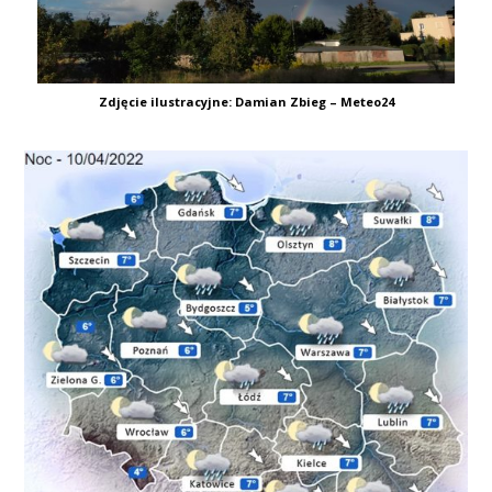
Zdjęcie ilustracyjne: Damian Zbieg – Meteo24