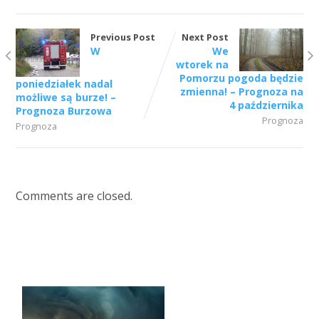
Previous Post
Next Post
W
We
wtorek na
Pomorzu pogoda będzie
poniedziałek nadal
zmienna! – Prognoza na
możliwe są burze! –
4 października
Prognoza Burzowa
Prognoza
Prognoza
Comments are closed.