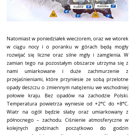
Natomiast w poniedziałek wieczorem, oraz we wtorek
w ciągu nocy i o poranku w górach będą mogły
rozwijać się liczne oraz silne mgły i zamglenia. W
zamian tego na pozostałym obszarze utrzyma się z
nami umiarkowane i duże zachmurzenie z
przejaśnieniami, które przyniesie ze sobą przelotne
opady deszczu o zmiennym natężeniu we wschodniej
połowie kraju. Bez opadów na zachodzie Polski.
Temperatura powietrza wyniesie od +2°C do +8°C.
Wiatr na ogół będzie słaby oraz umiarkowany z
północnego – zachodu. Ciśnienie atmosferyczne w
kolejnych godzinach początkowo do godzin