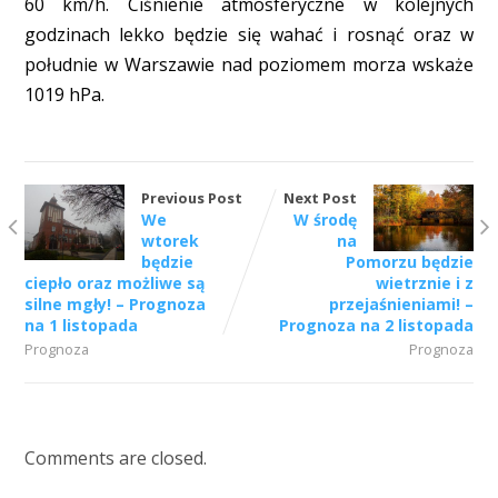
60 km/h. Ciśnienie atmosferyczne w kolejnych
godzinach lekko będzie się wahać i rosnąć oraz w
południe w Warszawie nad poziomem morza wskaże
1019 hPa.
Previous Post
Next Post
We
W środę
wtorek
na
będzie
Pomorzu będzie
ciepło oraz możliwe są
wietrznie i z
silne mgły! – Prognoza
przejaśnieniami! –
na 1 listopada
Prognoza na 2 listopada
Prognoza
Prognoza
Comments are closed.