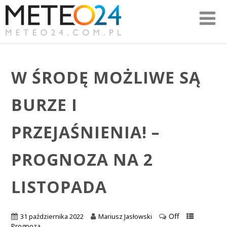
W ŚRODĘ MOŻLIWE SĄ
BURZE I
PRZEJAŚNIENIA! –
PROGNOZA NA 2
LISTOPADA
Off
31 października 2022
Mariusz Jasłowski
Prognoza