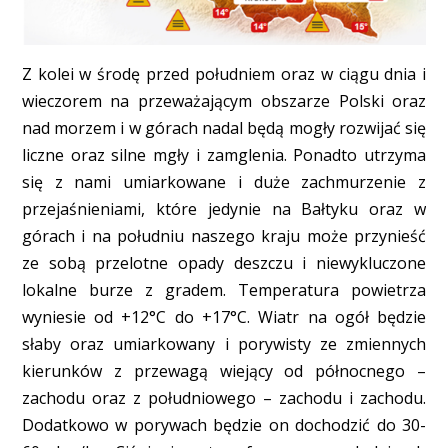
Z kolei w środę przed południem oraz w ciągu dnia i
wieczorem na przeważającym obszarze Polski oraz
nad morzem i w górach nadal będą mogły rozwijać się
liczne oraz silne mgły i zamglenia. Ponadto utrzyma
się z nami umiarkowane i duże zachmurzenie z
przejaśnieniami, które jedynie na Bałtyku oraz w
górach i na południu naszego kraju może przynieść
ze sobą przelotne opady deszczu i niewykluczone
lokalne burze z gradem. Temperatura powietrza
wyniesie od +12°C do +17°C. Wiatr na ogół będzie
słaby oraz umiarkowany i porywisty ze zmiennych
kierunków z przewagą wiejący od północnego –
zachodu oraz z południowego – zachodu i zachodu.
Dodatkowo w porywach będzie on dochodzić do 30-