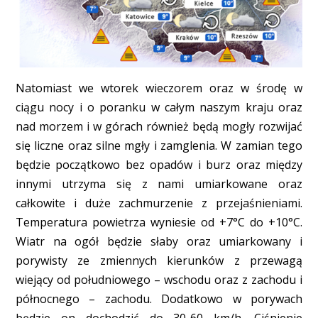
Natomiast we wtorek wieczorem oraz w środę w
ciągu nocy i o poranku w całym naszym kraju oraz
nad morzem i w górach również będą mogły rozwijać
się liczne oraz silne mgły i zamglenia. W zamian tego
będzie początkowo bez opadów i burz oraz między
innymi utrzyma się z nami umiarkowane oraz
całkowite i duże zachmurzenie z przejaśnieniami.
Temperatura powietrza wyniesie od +7°C do +10°C.
Wiatr na ogół będzie słaby oraz umiarkowany i
porywisty ze zmiennych kierunków z przewagą
wiejący od południowego – wschodu oraz z zachodu i
północnego – zachodu. Dodatkowo w porywach