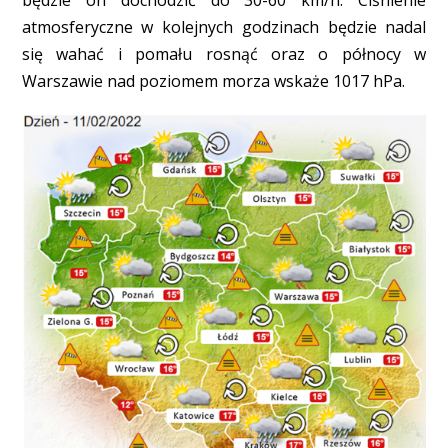
będzie on dochodzić do 30-60 km/h. Ciśnienie
atmosferyczne w kolejnych godzinach będzie nadal
się wahać i pomału rosnąć oraz o północy w
Warszawie nad poziomem morza wskaże 1017 hPa.