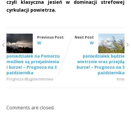
czyli klasyczna jesień w dominacji strefowej
cyrkulacji powietrza.
Previous Post
Next Post
W
W
poniedziałek na Pomorzu
poniedziałek będzie
możliwe są przejaśnienia
wietrznie oraz przejdą
i burze! – Prognoza na 3
burze! – Prognoza na 3
października
października
Prognoza długoterminowa
Inne
Comments are closed.