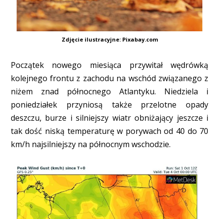
Zdjęcie ilustracyjne: Pixabay.com
Początek nowego miesiąca przywitał wędrówką
kolejnego frontu z zachodu na wschód związanego z
niżem znad północnego Atlantyku. Niedziela i
poniedziałek przyniosą także przelotne opady
deszczu, burze i silniejszy wiatr obniżający jeszcze i
tak dość niską temperaturę w porywach od 40 do 70
km/h najsilniejszy na północnym wschodzie.