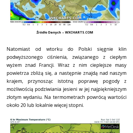
Źródło Danych – WXCHARTS.COM
Natomiast od wtorku do Polski sięgnie klin
podwyższonego ciśnienia, związanego z ciepłym
wyżem znad Francji. Wraz z nim cieplejsze masy
powietrza zbliżą się, a następnie znajdą nad naszym
krajem, przynosząc istotną poprawę pogody z
możliwością podziwiania jesieni w jej najpiękniejszym
złotym wydaniu. Na termometrach powrócą wartości
około 20 lub lokalnie więcej stopni.