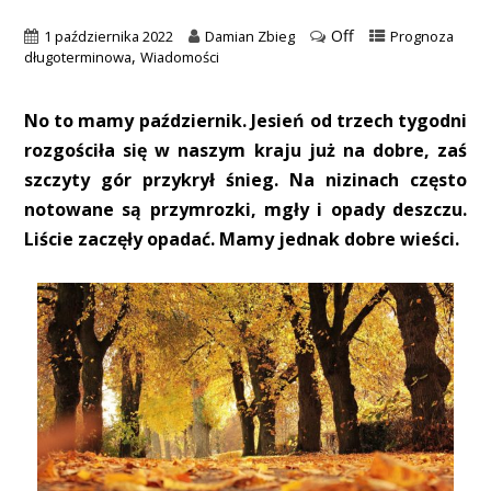
Off
1 października 2022
Damian Zbieg
Prognoza
,
długoterminowa
Wiadomości
No to mamy październik. Jesień od trzech tygodni
rozgościła się w naszym kraju już na dobre, zaś
szczyty gór przykrył śnieg. Na nizinach często
notowane są przymrozki, mgły i opady deszczu.
Liście zaczęły opadać. Mamy jednak dobre wieści.