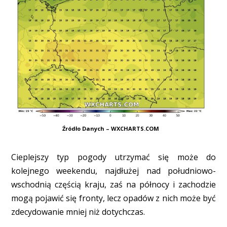
Źródło Danych – WXCHARTS.COM
Cieplejszy typ pogody utrzymać się może do
kolejnego weekendu, najdłużej nad południowo-
wschodnią częścią kraju, zaś na północy i zachodzie
mogą pojawić się fronty, lecz opadów z nich może być
zdecydowanie mniej niż dotychczas.