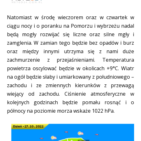
Natomiast w środę wieczorem oraz w czwartek w
ciągu nocy i o poranku na Pomorzu i wybrzeżu nadal
będą mogły rozwijać się liczne oraz silne mgły i
zamglenia. W zamian tego będzie bez opadów i burz
oraz między innymi utrzyma się z nami duże
zachmurzenie z przejaśnieniami. Temperatura
powietrza oscylować będzie w okolicach +9°C. Wiatr
na ogół będzie słaby i umiarkowany z południowego –
zachodu i ze zmiennych kierunków z przewagą
wiejący od zachodu. Ciśnienie atmosferyczne w
kolejnych godzinach będzie pomału rosnąć i o
północy na poziomie morza wskaże 1022 hPa.