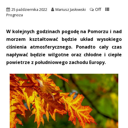
Off
25 października 2022
Mariusz Jasłowski
Prognoza
W kolejnych godzinach pogodę na Pomorzu i nad
morzem kształtować będzie układ wysokiego
ciśnienia atmosferycznego. Ponadto cały czas
napływać będzie wilgotne oraz chłodne i ciepłe
powietrze z południowego zachodu Europy.