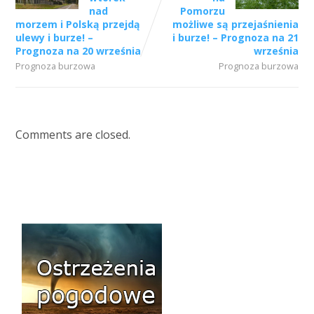
nad
Pomorzu
morzem i Polską przejdą
możliwe są przejaśnienia
ulewy i burze! –
i burze! – Prognoza na 21
Prognoza na 20 września
września
Prognoza burzowa
Prognoza burzowa
Comments are closed.