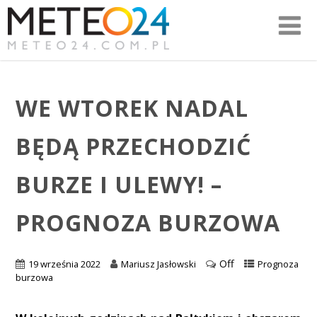
WE WTOREK NADAL
BĘDĄ PRZECHODZIĆ
BURZE I ULEWY! –
PROGNOZA BURZOWA
Off
19 września 2022
Mariusz Jasłowski
Prognoza
burzowa