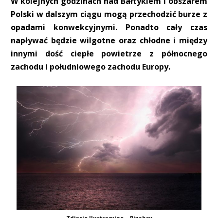
W kolejnych godzinach nad Bałtykiem i obszarem
Polski w dalszym ciągu mogą przechodzić burze z
opadami konwekcyjnymi. Ponadto cały czas
napływać będzie wilgotne oraz chłodne i między
innymi dość ciepłe powietrze z północnego
zachodu i południowego zachodu Europy.
Zdjęcie Ilustracyjne – Pixabay