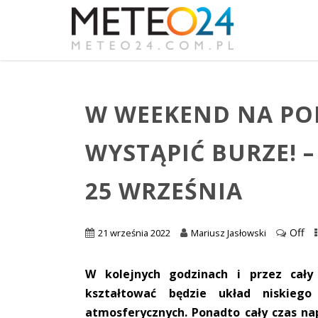
W WEEKEND NA P
WYSTĄPIĆ BURZE! 
25 WRZEŚNIA
Off
21 września 2022
Mariusz Jasłowski
W kolejnych godzinach i przez ca
kształtować będzie układ niskieg
atmosferycznych. Ponadto cały czas nap