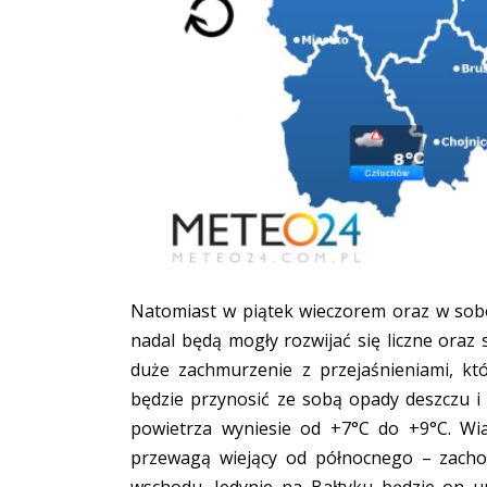
Natomiast w piątek wieczorem oraz w sob
nadal będą mogły rozwijać się liczne oraz s
duże zachmurzenie z przejaśnieniami, k
będzie przynosić ze sobą opady deszczu 
powietrza wyniesie od +7°C do +9°C. Wi
przewagą wiejący od północnego – zach