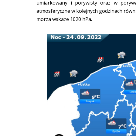
umiarkowany i porywisty oraz w poryw
atmosferyczne w kolejnych godzinach równ
morza wskaże 1020 hPa.