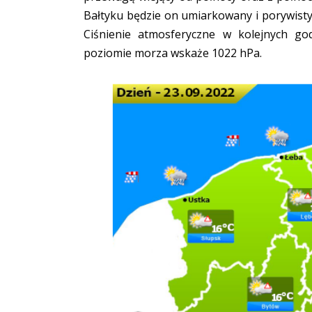
Bałtyku będzie on umiarkowany i porywist
Ciśnienie atmosferyczne w kolejnych g
poziomie morza wskaże 1022 hPa.