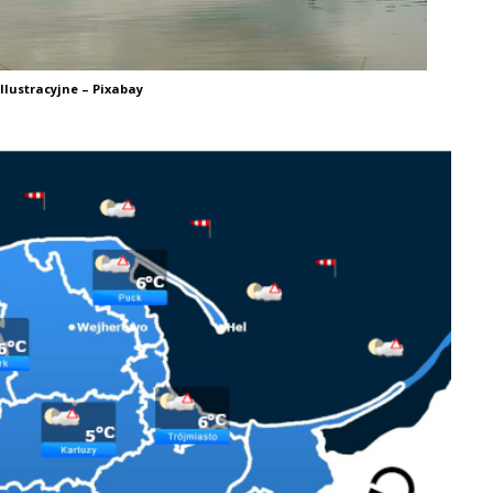
Ilustracyjne – Pixabay