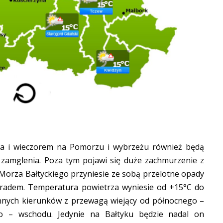
ia i wieczorem na Pomorzu i wybrzeżu również będą
 i zamglenia. Poza tym pojawi się duże zachmurzenie z
 Morza Bałtyckiego przyniesie ze sobą przelotne opady
 gradem. Temperatura powietrza wyniesie od +15°C do
ennych kierunków z przewagą wiejący od północnego –
o – wschodu. Jedynie na Bałtyku będzie nadal on