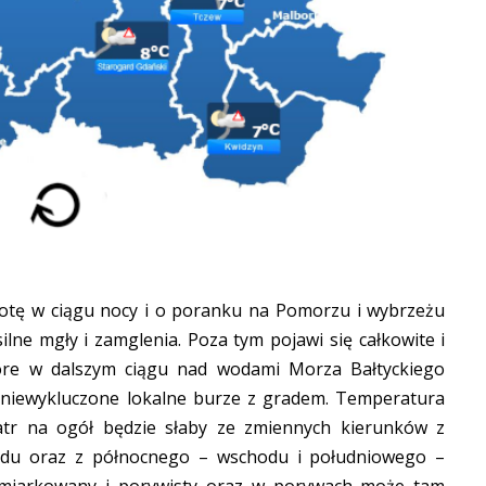
otę w ciągu nocy i o poranku na Pomorzu i wybrzeżu
ilne mgły i zamglenia. Poza tym pojawi się całkowite i
tóre w dalszym ciągu nad wodami Morza Bałtyckiego
i niewykluczone lokalne burze z gradem. Temperatura
atr na ogół będzie słaby ze zmiennych kierunków z
odu oraz z północnego – wschodu i południowego –