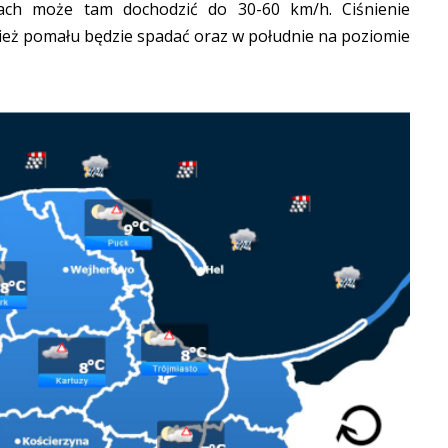
ach może tam dochodzić do 30-60 km/h. Ciśnienie
ież pomału będzie spadać oraz w południe na poziomie