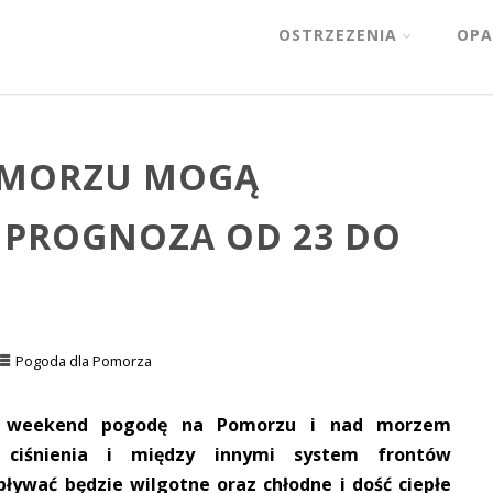
OSTRZEZENIA
OPA
OMORZU MOGĄ
– PROGNOZA OD 23 DO
Pogoda dla Pomorza
ły weekend pogodę na Pomorzu i nad morzem
o ciśnienia i między innymi system frontów
ływać będzie wilgotne oraz chłodne i dość ciepłe