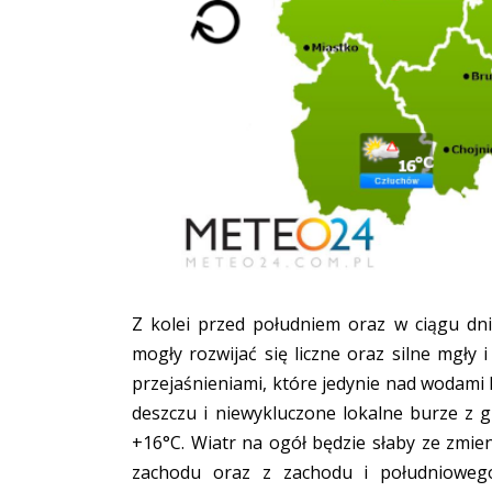
Z kolei przed południem oraz w ciągu dn
mogły rozwijać się liczne oraz silne mgły
przejaśnieniami, które jedynie nad wodami
deszczu i niewykluczone lokalne burze z
+16°C. Wiatr na ogół będzie słaby ze zmi
zachodu oraz z zachodu i południoweg