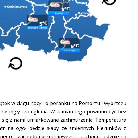
ątek w ciągu nocy i o poranku na Pomorzu i wybrzeżu
silne mgły i zamglenia. W zamian tego powinno być bez
a się z nami umiarkowane zachmurzenie. Temperatura
atr na ogół będzie słaby ze zmiennych kierunków z
cnego – zachodu i południowego – zachodu. Jedynie na