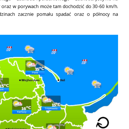
y oraz w porywach może tam dochodzić do 30-60 km/h.
odzinach zacznie pomału spadać oraz o północy na