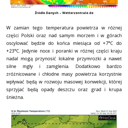
Źródło Danych – Wetterzentrale.de
W zamian tego temperatura powietrza w różnej
części Polski oraz nad samym morzem i w górach
oscylować będzie do końca miesiąca od +7°C do
+23°C. Jedynie noce i poranki w różnej części kraju
nadal mogą przynosić lokalne przymrozki a nawet
silne mgły i zamglenia. Dodatkowo bardzo
zróżnicowane i chłodne masy powietrza korzystnie
wpływać będą w rozwoju masowej konwekcji, której
sprzyjać będą opady deszczu oraz grad i krupa
śnieżna.