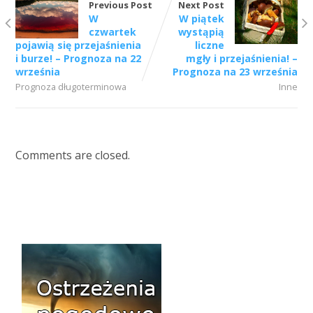
Previous Post
Next Post
W
W piątek
czwartek
wystąpią
pojawią się przejaśnienia
liczne
i burze! – Prognoza na 22
mgły i przejaśnienia! –
września
Prognoza na 23 września
Prognoza długoterminowa
Inne
Comments are closed.