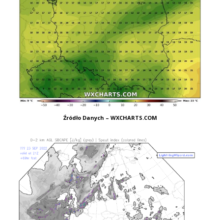
Źródło Danych – WXCHARTS.COM