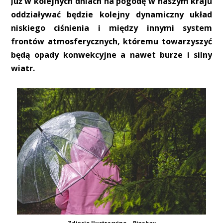
Już w kolejnych dniach na pogodę w naszym kraju
oddziaływać będzie kolejny dynamiczny układ
niskiego ciśnienia i między innymi system
frontów atmosferycznych, któremu towarzyszyć
będą opady konwekcyjne a nawet burze i silny
wiatr.
Zdjęcie Ilustracyjne – Pixabay