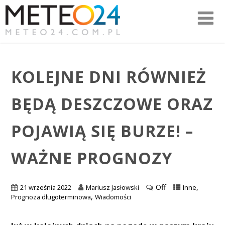
KOLEJNE DNI RÓWNIEŻ
BĘDĄ DESZCZOWE ORAZ
POJAWIĄ SIĘ BURZE! –
WAŻNE PROGNOZY
Off
,
21 września 2022
Mariusz Jasłowski
Inne
,
Prognoza długoterminowa
Wiadomości