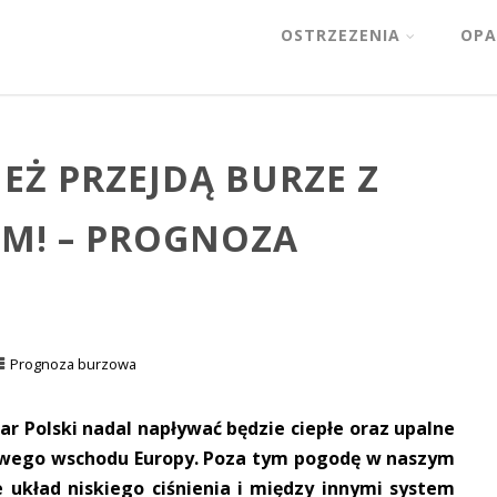
OSTRZEZENIA
OPA
Ż PRZEJDĄ BURZE Z
M! – PROGNOZA
Prognoza burzowa
ar Polski nadal napływać będzie ciepłe oraz upalne
iowego wschodu Europy. Poza tym pogodę w naszym
 układ niskiego ciśnienia i między innymi system