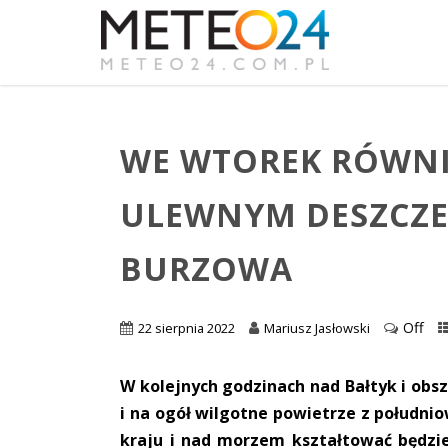
WE WTOREK RÓWNIE
ULEWNYM DESZCZE
BURZOWA
Off
22 sierpnia 2022
Mariusz Jasłowski
W kolejnych godzinach nad Bałtyk i obsz
i na ogół wilgotne powietrze z połudn
kraju i nad morzem kształtować będzie