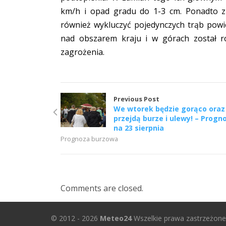
km/h i opad gradu do 1-3 cm. Ponadto 
również wykluczyć pojedynczych trąb powi
nad obszarem kraju i w górach został r
zagrożenia.
Previous Post
We wtorek będzie gorąco oraz
przejdą burze i ulewy! – Progn
na 23 sierpnia
Prognoza burzowa
Comments are closed.
© 2012 - 2026
Meteo24
Wszelkie prawa zastrzeżone