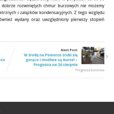
z dobrze rozwiniętych chmur burzowych nie możemy
etrznych i zalążków kondensacyjnych. Z tego względu
ównież wydany oraz uwzględniony pierwszy stopień
Next Post
W środę na Pomorzu zrobi się
oza
gorąco i możliwe są burze! –
Prognoza na 24 sierpnia
Prognoza burzowa
.