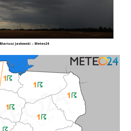
 Mariusz Jasłowski – Meteo24