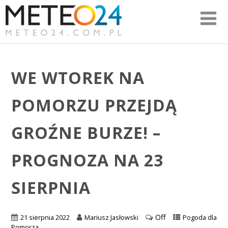
WE WTOREK NA
POMORZU PRZEJDĄ
GROŹNE BURZE! –
PROGNOZA NA 23
SIERPNIA
Off
21 sierpnia 2022
Mariusz Jasłowski
Pogoda dla
Pomorza