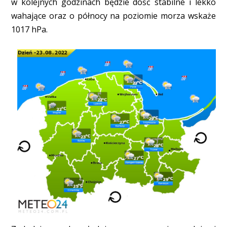
w kolejnych godzinach będzie dość stabilne i lekko
wahające oraz o północy na poziomie morza wskaże
1017 hPa.