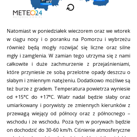
Natomiast w poniedziałek wieczorem oraz we wtorek
w ciągu nocy i o poranku na Pomorzu i wybrzeżu
również będą mogły rozwijać się liczne oraz silne
mgły i zamglenia. W zamian tego utrzyma się z nami
całkowite i duże zachmurzenie z przejaśnieniami,
które przyniesie ze sobą przelotne opady deszczu o
słabym i zmiennym natężeniu. Dodatkowo możliwe są
też burze z gradem. Temperatura powietrza wyniesie
od +15°C do +17°C. Wiatr nadal będzie słaby oraz
umiarkowany i porywisty ze zmiennych kierunków z
przewagą wiejący od północy oraz z północnego –
wschodu i ze wschodu. Poza tym w porywach będzie
on dochodzić do 30-60 km/h. Ciśnienie atmosferyczne