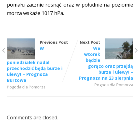
pomału zacznie rosnąć oraz w południe na poziomie
morza wskaże 1017 hPa.
Previous Post
Next Post
W
We
wtorek
będzie
poniedziałek nadal
gorąco oraz przejdą
przechodzić będą burze i
burze i ulewy! –
ulewy! – Prognoza
Prognoza na 23 sierpnia
Burzowa
Pogoda dla Pomorza
Pogoda dla Pomorza
Comments are closed.