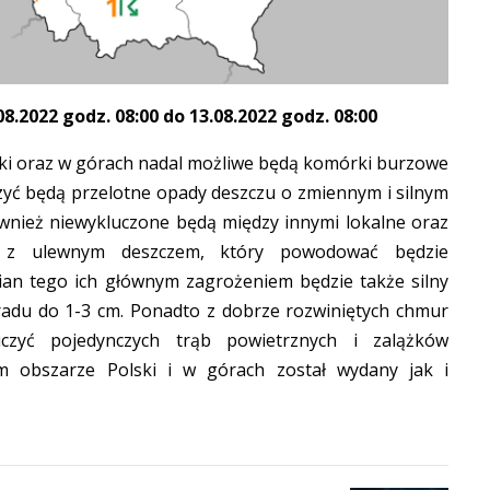
.2022 godz. 08:00 do 13.08.2022 godz. 08:00
ski oraz w górach nadal możliwe będą komórki burzowe
zyć będą przelotne opady deszczu o zmiennym i silnym
wnież niewykluczone będą między innymi lokalne oraz
e z ulewnym deszczem, który powodować będzie
mian tego ich głównym zagrożeniem będzie także silny
radu do 1-3 cm. Ponadto z dobrze rozwiniętych chmur
zyć pojedynczych trąb powietrznych i zalążków
m obszarze Polski i w górach został wydany jak i