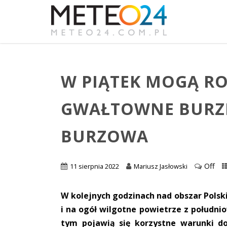
W PIĄTEK MOGĄ RO
GWAŁTOWNE BURZE
BURZOWA
Off
11 sierpnia 2022
Mariusz Jasłowski
W kolejnych godzinach nad obszar Polski
i na ogół wilgotne powietrze z połudn
tym pojawią się korzystne warunki d