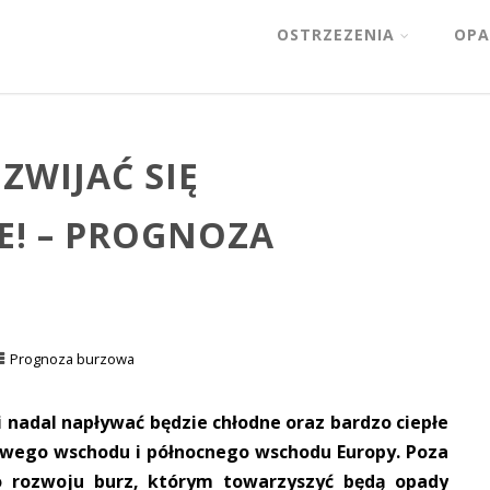
OSTRZEZENIA
OPA
ZWIJAĆ SIĘ
! – PROGNOZA
Prognoza burzowa
 nadal napływać będzie chłodne oraz bardzo ciepłe
iowego wschodu i północnego wschodu Europy. Poza
o rozwoju burz, którym towarzyszyć będą opady