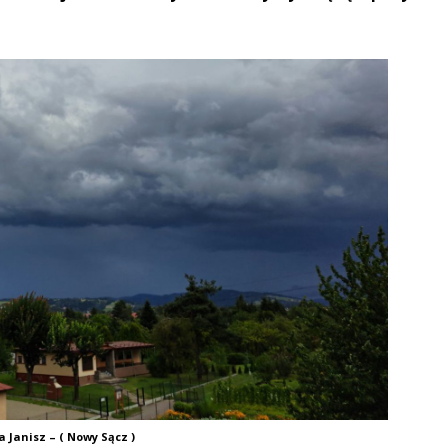
a Janisz – ( Nowy Sącz )