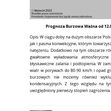
Prognoza Burzowa Ważna od 12.08
Opis: W ciągu doby na dużym obszarze Pol
jak i pasma konwekcyjne, którym towarzys
natężeniu. Dodatkowo na tym obszarze ró
gwałtowne wyładowania atmosferyczn
błyskawiczne zalania i podtopienia. W za
wiatr w porywach do 80-90 km/h i opad g
burzowych nie możemy również wykluc
kondensacyjnych. Z tego względu na ty
uwzględniony pierwszy stopień zagrożenia.