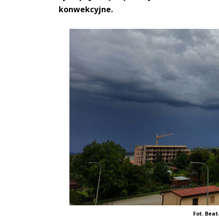
konwekcyjne.
Fot. Beat