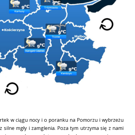
rtek w ciągu nocy i o poranku na Pomorzu i wybrzeżu
z silne mgły i zamglenia. Poza tym utrzyma się z nami