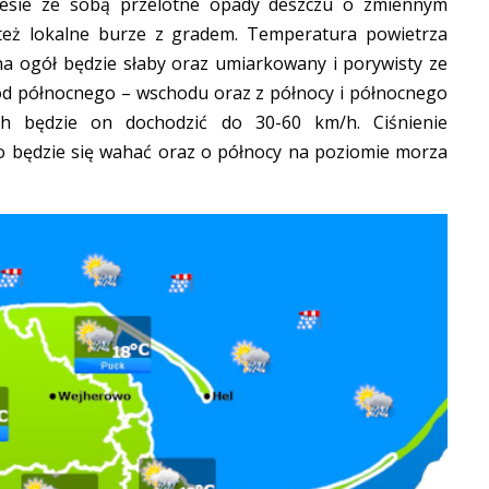
iesie ze sobą przelotne opady deszczu o zmiennym
też lokalne burze z gradem. Temperatura powietrza
na ogół będzie słaby oraz umiarkowany i porywisty ze
od północnego – wschodu oraz z północy i północnego
 będzie on dochodzić do 30-60 km/h. Ciśnienie
o będzie się wahać oraz o północy na poziomie morza