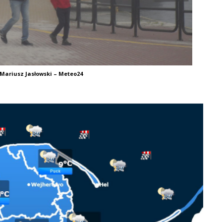
 Mariusz Jasłowski – Meteo24