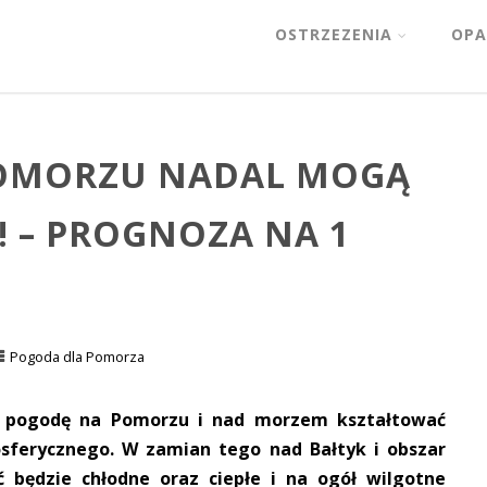
OSTRZEZENIA
OPA
POMORZU NADAL MOGĄ
! – PROGNOZA NA 1
Pogoda dla Pomorza
 pogodę na Pomorzu i nad morzem kształtować
osferycznego. W zamian tego nad Bałtyk i obszar
ć będzie chłodne oraz ciepłe i na ogół wilgotne