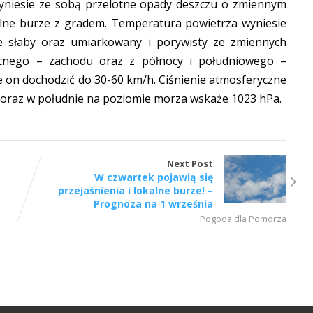
zyniesie ze sobą przelotne opady deszczu o zmiennym
alne burze z gradem. Temperatura powietrza wyniesie
e słaby oraz umiarkowany i porywisty ze zmiennych
cnego – zachodu oraz z północy i południowego –
 on dochodzić do 30-60 km/h. Ciśnienie atmosferyczne
e oraz w południe na poziomie morza wskaże 1023 hPa.
Next Post
W czwartek pojawią się
przejaśnienia i lokalne burze! –
Prognoza na 1 września
Pogoda dla Pomorza