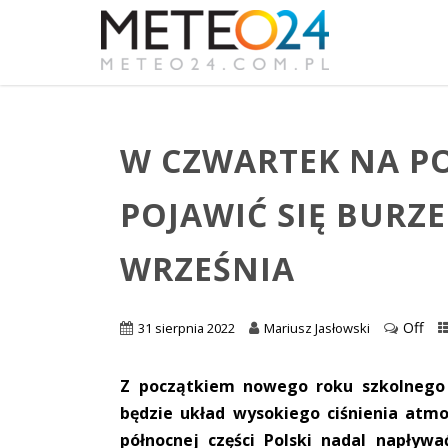
W CZWARTEK NA 
POJAWIĆ SIĘ BURZE
WRZEŚNIA
Off
31 sierpnia 2022
Mariusz Jasłowski
Z początkiem nowego roku szkolnego
będzie układ wysokiego ciśnienia atm
północnej części Polski nadal napływa