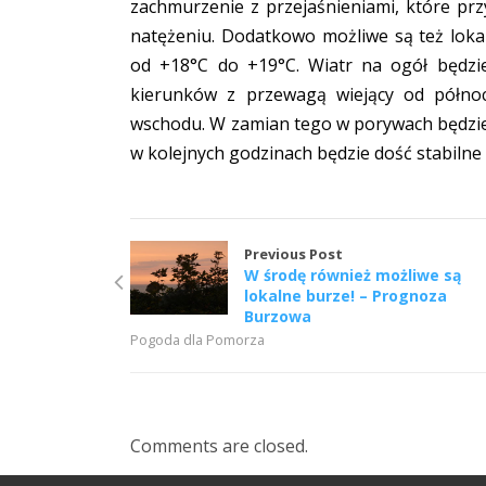
zachmurzenie z przejaśnieniami, które pr
natężeniu. Dodatkowo możliwe są też lok
od +18°C do +19°C. Wiatr na ogół będzi
kierunków z przewagą wiejący od półno
wschodu. W zamian tego w porywach będzie
w kolejnych godzinach będzie dość stabiln
Previous Post
W środę również możliwe są
lokalne burze! – Prognoza
Burzowa
Pogoda dla Pomorza
Comments are closed.