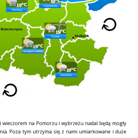
a i wieczorem na Pomorzu i wybrzeżu nadal będą mogły
lenia. Poza tym utrzyma się z nami umiarkowane i duże