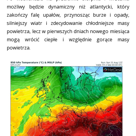
możliwy będzie dynamiczny niż atlantycki, który
zakończy falę upałów, przynosząc burze i opady,
silniejszy wiatr i zdecydowanie chłodniejsze masy
powietrza, lecz w pierwszych dniach nowego miesiąca
mogą wrócić ciepłe i względnie gorące masy
powietrza.