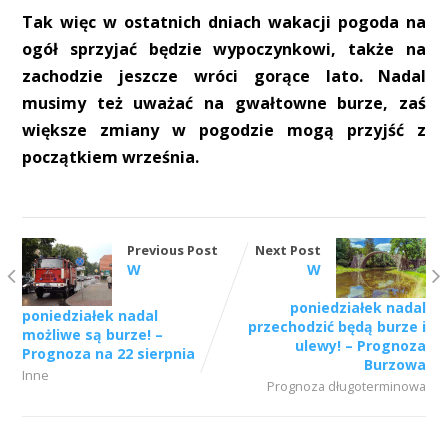
Tak więc w ostatnich dniach wakacji pogoda na
ogół sprzyjać będzie wypoczynkowi, także na
zachodzie jeszcze wróci gorące lato. Nadal
musimy też uważać na gwałtowne burze, zaś
większe zmiany w pogodzie mogą przyjść z
początkiem września.
Previous Post
Next Post
W
W
poniedziałek nadal
poniedziałek nadal
przechodzić będą burze i
możliwe są burze! –
ulewy! – Prognoza
Prognoza na 22 sierpnia
Burzowa
Inne
Prognoza długoterminowa