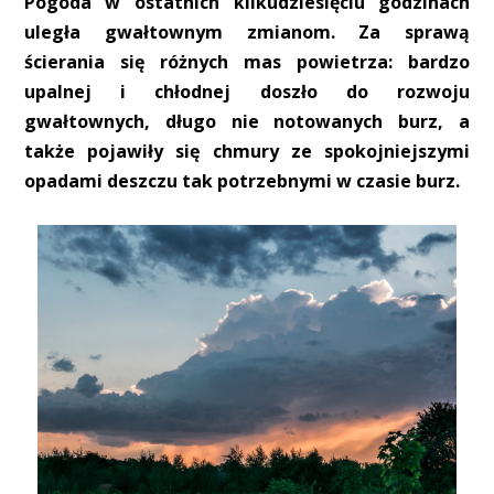
Pogoda w ostatnich kilkudziesięciu godzinach
uległa gwałtownym zmianom. Za sprawą
ścierania się różnych mas powietrza: bardzo
upalnej i chłodnej doszło do rozwoju
gwałtownych, długo nie notowanych burz, a
także pojawiły się chmury ze spokojniejszymi
opadami deszczu tak potrzebnymi w czasie burz.