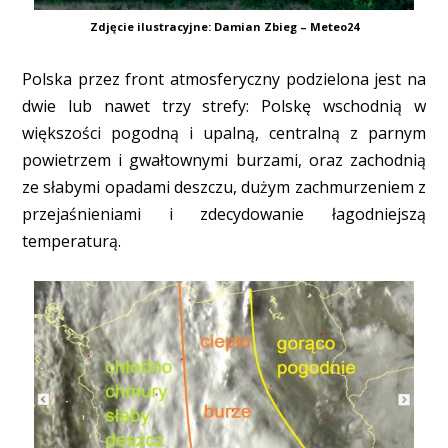
Zdjęcie ilustracyjne: Damian Zbieg – Meteo24
Polska przez front atmosferyczny podzielona jest na
dwie lub nawet trzy strefy: Polskę wschodnią w
większości pogodną i upalną, centralną z parnym
powietrzem i gwałtownymi burzami, oraz zachodnią
ze słabymi opadami deszczu, dużym zachmurzeniem z
przejaśnieniami i zdecydowanie łagodniejszą
temperaturą.