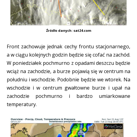
Źródło danych: sat24.com
Front zachowuje jednak cechy frontu stacjonarnego,
a w ciągu kolejnych godzin będzie się cofać na zachód.
W poniedziałek pochmurno z opadami deszczu będzie
wciąż na zachodzie, a burze pojawią się w centrum na
południu i wschodzie. Podobnie będzie we wtorek. Na
wschodzie i w centrum gwałtowne burze i upał na
zachodzie pochmurno i bardzo umiarkowane
temperatury.