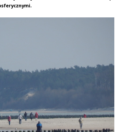
osferycznymi.