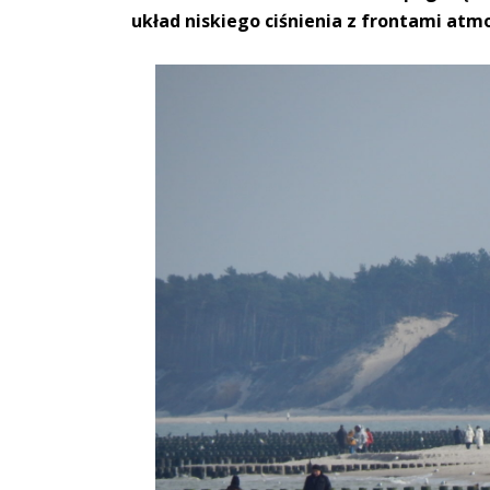
układ niskiego ciśnienia z frontami atm