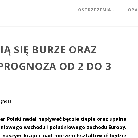
OSTRZEZENIA
OPA
Ą SIĘ BURZE ORAZ
 PROGNOZA OD 2 DO 3
ognoza
ar Polski nadal napływać będzie ciepłe oraz upalne
udniowego wschodu i południowego zachodu Europy.
naszym kraju i nad morzem kształtować będzie