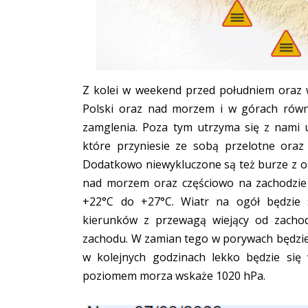
Z kolei w weekend przed południem oraz 
Polski oraz nad morzem i w górach równi
zamglenia. Poza tym utrzyma się z nami 
które przyniesie ze sobą przelotne oraz
Dodatkowo niewykluczone są też burze z o
nad morzem oraz częściowo na zachodzie 
+22°C do +27°C. Wiatr na ogół będzie 
kierunków z przewagą wiejący od zacho
zachodu. W zamian tego w porywach będzie
w kolejnych godzinach lekko będzie si
poziomem morza wskaże 1020 hPa.