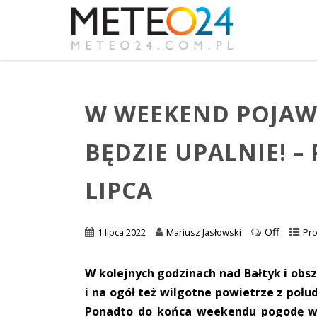
W WEEKEND POJAWI
BĘDZIE UPALNIE! –
LIPCA
Off
1 lipca 2022
Mariusz Jasłowski
Pr
W kolejnych godzinach nad Bałtyk i obsz
i na ogół też wilgotne powietrze z poł
Ponadto do końca weekendu pogodę w 