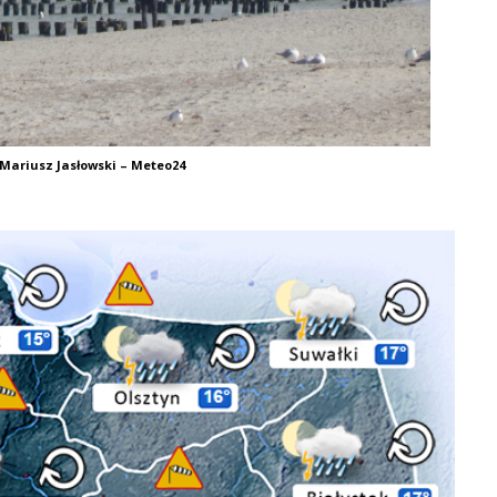
 Mariusz Jasłowski – Meteo24