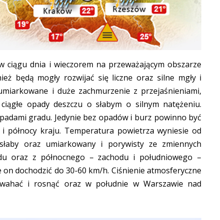
w ciągu dnia i wieczorem na przeważającym obszarze
eż będą mogły rozwijać się liczne oraz silne mgły i
umiarkowane i duże zachmurzenie z przejaśnieniami,
 ciągłe opady deszczu o słabym o silnym natężeniu.
padami gradu. Jedynie bez opadów i burz powinno być
i północy kraju. Temperatura powietrza wyniesie od
słaby oraz umiarkowany i porywisty ze zmiennych
du oraz z północnego – zachodu i południowego –
 on dochodzić do 30-60 km/h. Ciśnienie atmosferyczne
ę wahać i rosnąć oraz w południe w Warszawie nad