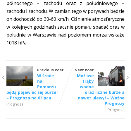
północnego – zachodu oraz z południowego –
zachodu i zachodu. W zamian tego w porywach będzie
on dochodzić do 30-60 km/h. Ciśnienie atmosferyczne
w kolejnych godzinach zacznie pomału spadać oraz w
południe w Warszawie nad poziomem morza wskaże
1018 hPa.
Previous Post
Next Post
W środę
Możliwe
na
trąby
Pomorzu
wodne
będą pojawiać się burze!
oraz liczne burze a
– Prognoza na 6 lipca
nawet ulewy! – Ważne
Prognozy
Prognoza
Prognoza