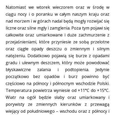
Natomiast we wtorek wieczorem oraz w środę w
ciągu nocy i o poranku w całym naszym kraju oraz
nad morzem i w górach nadal będą mogły rozwijać się
liczne oraz silne mgły i zamglenia. Poza tym pojawi się
całkowite oraz umiarkowane i duże zachmurzenie z
przejaśnieniami, które przyniesie ze sobą przelotne
oraz ciągłe opady deszczu o zmiennym i silnym
natężeniu. Dodatkowo pojawią się burze z opadami
gradu i ulewnym deszczem, który może powodować
błyskawiczne zalania i podtopienia. Jedynie
początkowo bez opadów i burz powinno być
częściowo na północy i północnym wschodzie Polski.
Temperatura powietrza wyniesie od +11°C do +15°C.
Wiatr na ogół będzie słaby oraz umiarkowany i
porywisty ze zmiennych kierunków z przewagą
wiejący od południowego – wschodu oraz z północy i