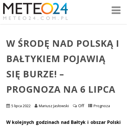
W ŚRODĘ NAD POLSKĄ I
BAŁTYKIEM POJAWIĄ
SIĘ BURZE! –
PROGNOZA NA 6 LIPCA
Off
5 lipca 2022
Mariusz Jasłowski
Prognoza
W kolejnych godzinach nad Bałtyk i obszar Polski