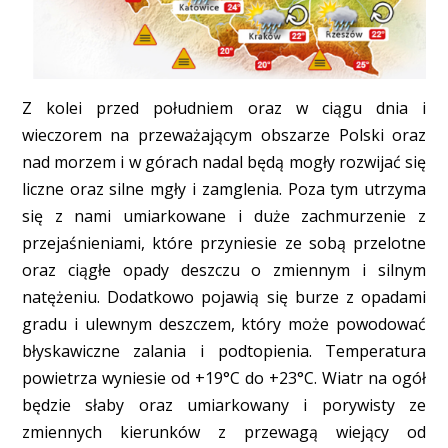
Z kolei przed południem oraz w ciągu dnia i
wieczorem na przeważającym obszarze Polski oraz
nad morzem i w górach nadal będą mogły rozwijać się
liczne oraz silne mgły i zamglenia. Poza tym utrzyma
się z nami umiarkowane i duże zachmurzenie z
przejaśnieniami, które przyniesie ze sobą przelotne
oraz ciągłe opady deszczu o zmiennym i silnym
natężeniu. Dodatkowo pojawią się burze z opadami
gradu i ulewnym deszczem, który może powodować
błyskawiczne zalania i podtopienia. Temperatura
powietrza wyniesie od +19°C do +23°C. Wiatr na ogół
będzie słaby oraz umiarkowany i porywisty ze
zmiennych kierunków z przewagą wiejący od