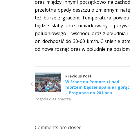
oraz między innymi początkowo na zacho
przelotne opady deszczu o zmiennym natęż
też burze z gradem. Temperatura powietr
będzie słaby oraz umiarkowany i porywi
południowego – wschodu oraz z południa 
on dochodzić do 30-60 km/h. Ciśnienie atm
od nowa rosnąć oraz w południe na poziom
Previous Post
W środę na Pomorzu i nad
morzem będzie upalnie i gorąc
– Prognoza na 20 lipca
Pogoda dla Pomorza
Comments are closed.