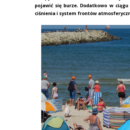
pojawić się burze. Dodatkowo w ciągu
ciśnienia i system frontów atmosferycz