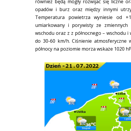
również będą mogły rozwijać się liczne o
opadów i burz oraz między innymi utrz
Temperatura powietrza wyniesie od +
umiarkowany i porywisty ze zmiennych
wschodu oraz z z północnego – wschodu i
do 30-60 km/h. Ciśnienie atmosferyczne 
północy na poziomie morza wskaże 1020 hP