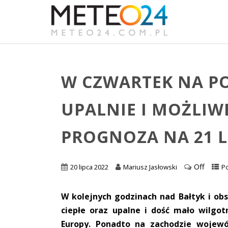
W CZWARTEK NA P
UPALNIE I MOŻLIWE
PROGNOZA NA 21 L
Off
20 lipca 2022
Mariusz Jasłowski
P
W kolejnych godzinach nad Bałtyk i obs
ciepłe oraz upalne i dość mało wilgo
Europy. Ponadto na zachodzie woje