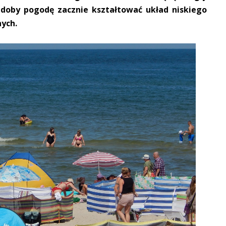
 doby pogodę zacznie kształtować układ niskiego
nych.