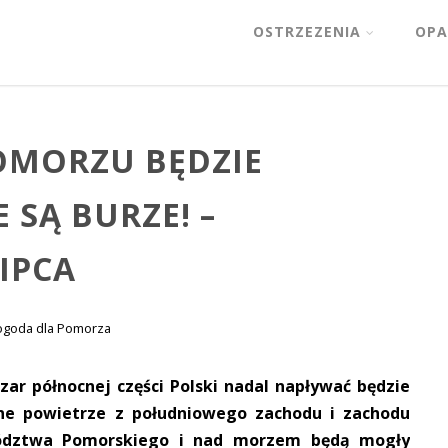
OSTRZEZENIA
OPA
OMORZU BĘDZIE
 SĄ BURZE! –
IPCA
ogoda dla Pomorza
zar północnej części Polski nadal napływać będzie
tne powietrze z południowego zachodu i zachodu
wództwa Pomorskiego i nad morzem będą mogły