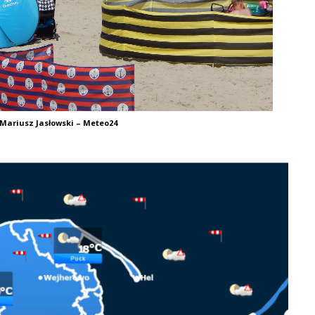
 Mariusz Jasłowski – Meteo24