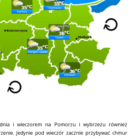
 dnia i wieczorem na Pomorzu i wybrzeżu również
enie. Jedynie pod wieczór zacznie przybywać chmur