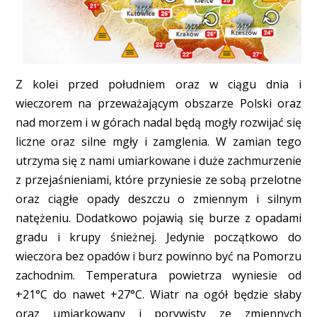
Z kolei przed południem oraz w ciągu dnia i
wieczorem na przeważającym obszarze Polski oraz
nad morzem i w górach nadal będą mogły rozwijać się
liczne oraz silne mgły i zamglenia. W zamian tego
utrzyma się z nami umiarkowane i duże zachmurzenie
z przejaśnieniami, które przyniesie ze sobą przelotne
oraz ciągłe opady deszczu o zmiennym i silnym
natężeniu. Dodatkowo pojawią się burze z opadami
gradu i krupy śnieżnej. Jedynie początkowo do
wieczora bez opadów i burz powinno być na Pomorzu
zachodnim. Temperatura powietrza wyniesie od
+21°C do nawet +27°C. Wiatr na ogół będzie słaby
oraz umiarkowany i porywisty ze zmiennych