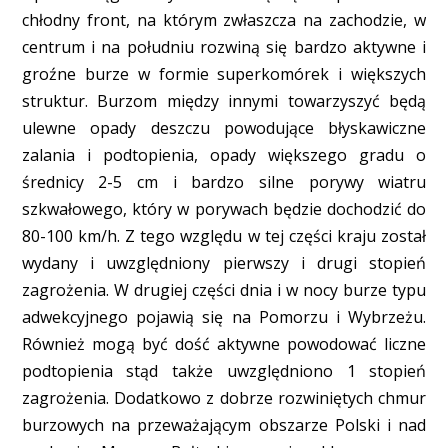
chłodny front, na którym zwłaszcza na zachodzie, w
centrum i na południu rozwiną się bardzo aktywne i
groźne burze w formie superkomórek i większych
struktur. Burzom między innymi towarzyszyć będą
ulewne opady deszczu powodujące błyskawiczne
zalania i podtopienia, opady większego gradu o
średnicy 2-5 cm i bardzo silne porywy wiatru
szkwałowego, który w porywach będzie dochodzić do
80-100 km/h. Z tego względu w tej części kraju został
wydany i uwzględniony pierwszy i drugi stopień
zagrożenia. W drugiej części dnia i w nocy burze typu
adwekcyjnego pojawią się na Pomorzu i Wybrzeżu.
Również mogą być dość aktywne powodować liczne
podtopienia stąd także uwzględniono 1 stopień
zagrożenia. Dodatkowo z dobrze rozwiniętych chmur
burzowych na przeważającym obszarze Polski i nad