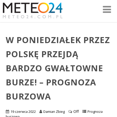
W PONIEDZIAŁEK PRZEZ
POLSKĘ PRZEJDĄ
BARDZO GWAŁTOWNE
BURZE! – PROGNOZA
BURZOWA
Off
19 czerwca 2022
Damian Zbieg
Prognoza
burzowa