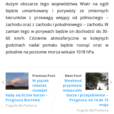
dużym obszarze tego województwa. Wiatr na ogół
będzie umiarkowany i porywisty ze zmiennych
kierunków z przewagą wiejący od północnego –
zachodu oraz z zachodu i południowego – zachodu. W
zamian tego w porywach będzie on dochodzić do 30-
60 km/h. Ciśnienie atmosferyczne w kolejnych
godzinach nadal pomału będzie rosnąć oraz w
południe na poziomie morza wskaże 1018 hPa.
Previous Post
Next Post
W piątek
Weekend
również
przyniesie
rozwijać
miejscami
będą się liczne burze! –
burze i przejaśnienia! –
Prognoza Burzowa
Prognoza od 14 do 15
maja
Pogoda dla Pomorza
Pogoda dla Pomorza