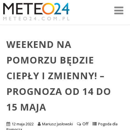
WEEKEND NA
POMORZU BĘDZIE
CIEPŁY I ZMIENNY! –
PROGNOZA OD 14 DO
15 MAJA
Off
12 maja 2022
Mariusz Jasłowski
Pogoda dla
Pomorza