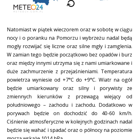
Natomiast w piątek wieczorem oraz w sobotę w ciągu
nocy i o poranku na Pomorzu i wybrzeżu nadal będą
mogły rozwijać się liczne oraz silne mgły i zamglenia.
W zamian tego będzie początkowo bez opadów i burz
oraz między innymi utrzyma się z nami umiarkowane i
duże zachmurzenie z przejaśnieniami. Temperatura
powietrza wyniesie od +7°C do +9°C. Wiatr na ogół
będzie umiarkowany oraz silny i porywisty ze
zmiennych kierunków z przewagą wiejący od
południowego – zachodu i zachodu. Dodatkowo w
porywach będzie on dochodzić do 40-60 km/h.
Ciśnienie atmosferyczne w kolejnych godzinach nadal
będzie się wahać i spadać oraz o północy na poziomie
morza wskaże 1014 hPa.