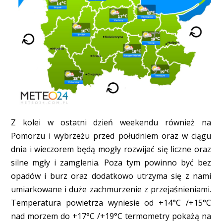
Z kolei w ostatni dzień weekendu również na
Pomorzu i wybrzeżu przed południem oraz w ciągu
dnia i wieczorem będą mogły rozwijać się liczne oraz
silne mgły i zamglenia. Poza tym powinno być bez
opadów i burz oraz dodatkowo utrzyma się z nami
umiarkowane i duże zachmurzenie z przejaśnieniami.
Temperatura powietrza wyniesie od +14°C /+15°C
nad morzem do +17°C /+19°C termometry pokażą na