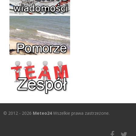
© 2012 - 2026
Meteo24
Wszelkie prawa zastrzeżone.