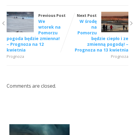
Previous Post
Next Post
We
W środę
wtorek na
na
Pomorzu
Pomorzu
pogoda będzie zmienna!
będzie ciepło i ze
– Prognoza na 12
zmienną pogodą! –
kwietnia
Prognoza na 13 kwietnia
Prognoza
Prognoza
Comments are closed.