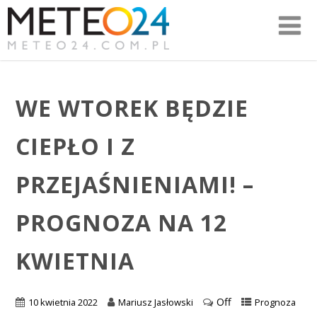
WE WTOREK BĘDZIE
CIEPŁO I Z
PRZEJAŚNIENIAMI! –
PROGNOZA NA 12
KWIETNIA
Off
10 kwietnia 2022
Mariusz Jasłowski
Prognoza