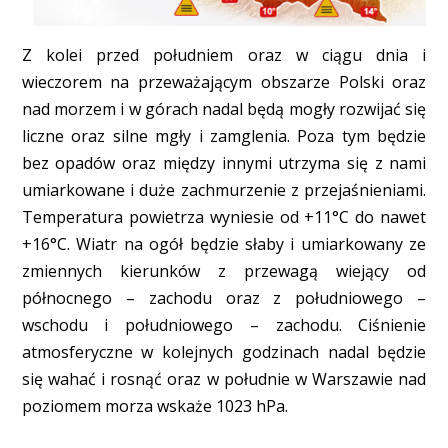
Z kolei przed południem oraz w ciągu dnia i
wieczorem na przeważającym obszarze Polski oraz
nad morzem i w górach nadal będą mogły rozwijać się
liczne oraz silne mgły i zamglenia. Poza tym będzie
bez opadów oraz między innymi utrzyma się z nami
umiarkowane i duże zachmurzenie z przejaśnieniami.
Temperatura powietrza wyniesie od +11°C do nawet
+16°C. Wiatr na ogół będzie słaby i umiarkowany ze
zmiennych kierunków z przewagą wiejący od
północnego – zachodu oraz z południowego –
wschodu i południowego – zachodu. Ciśnienie
atmosferyczne w kolejnych godzinach nadal będzie
się wahać i rosnąć oraz w południe w Warszawie nad
poziomem morza wskaże 1023 hPa.