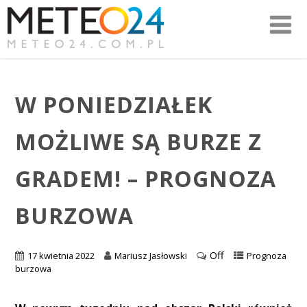
W PONIEDZIAŁEK
MOŻLIWE SĄ BURZE Z
GRADEM! – PROGNOZA
BURZOWA
Off
17 kwietnia 2022
Mariusz Jasłowski
Prognoza
burzowa