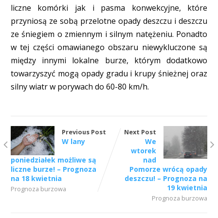
liczne komórki jak i pasma konwekcyjne, które
przyniosą ze sobą przelotne opady deszczu i deszczu
ze śniegiem o zmiennym i silnym natężeniu. Ponadto
w tej części omawianego obszaru niewykluczone są
między innymi lokalne burze, którym dodatkowo
towarzyszyć mogą opady gradu i krupy śnieżnej oraz
silny wiatr w porywach do 60-80 km/h.
Previous Post
Next Post
W lany
We
wtorek
nad
poniedziałek możliwe są
Pomorze wrócą opady
liczne burze! – Prognoza
deszczu! – Prognoza na
na 18 kwietnia
19 kwietnia
Prognoza burzowa
Prognoza burzowa