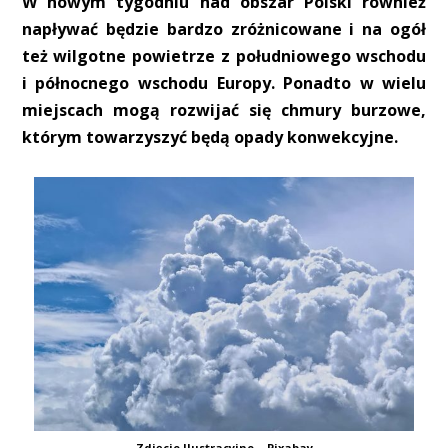
W nowym tygodniu nad obszar Polski również
napływać będzie bardzo zróżnicowane i na ogół
też wilgotne powietrze z południowego wschodu
i północnego wschodu Europy. Ponadto w wielu
miejscach mogą rozwijać się chmury burzowe,
którym towarzyszyć będą opady konwekcyjne.
Zdjęcie Ilustracyjne – Pixabay