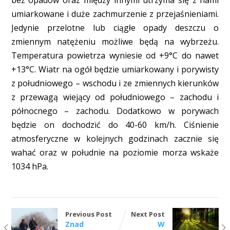
umiarkowane i duże zachmurzenie z przejaśnieniami.
Jedynie przelotne lub ciągłe opady deszczu o
zmiennym natężeniu możliwe będą na wybrzeżu.
Temperatura powietrza wyniesie od +9°C do nawet
+13°C. Wiatr na ogół będzie umiarkowany i porywisty
z południowego – wschodu i ze zmiennych kierunków
z przewagą wiejący od południowego – zachodu i
północnego – zachodu. Dodatkowo w porywach
będzie on dochodzić do 40-60 km/h. Ciśnienie
atmosferyczne w kolejnych godzinach zacznie się
wahać oraz w południe na poziomie morza wskaże
1034 hPa.
Previous Post
Next Post
Znad
W