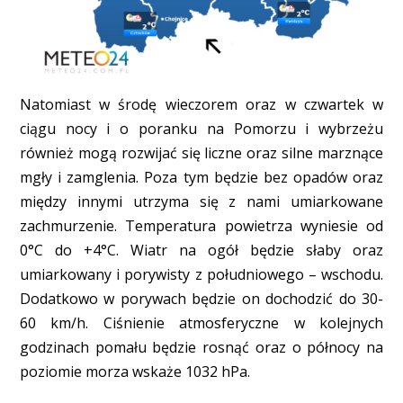
Natomiast w środę wieczorem oraz w czwartek w
ciągu nocy i o poranku na Pomorzu i wybrzeżu
również mogą rozwijać się liczne oraz silne marznące
mgły i zamglenia. Poza tym będzie bez opadów oraz
między innymi utrzyma się z nami umiarkowane
zachmurzenie. Temperatura powietrza wyniesie od
0°C do +4°C. Wiatr na ogół będzie słaby oraz
umiarkowany i porywisty z południowego – wschodu.
Dodatkowo w porywach będzie on dochodzić do 30-
60 km/h. Ciśnienie atmosferyczne w kolejnych
godzinach pomału będzie rosnąć oraz o północy na
poziomie morza wskaże 1032 hPa.