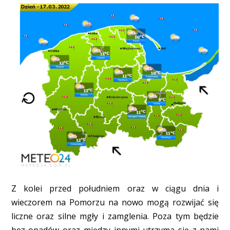
Z kolei przed południem oraz w ciągu dnia i
wieczorem na Pomorzu na nowo mogą rozwijać się
liczne oraz silne mgły i zamglenia. Poza tym będzie
bez opadów oraz między innymi utrzyma się z nami