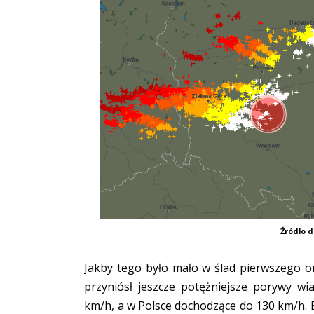
Źródło d
Jakby tego było mało w ślad pierwszego or
przyniósł jeszcze potężniejsze porywy w
km/h, a w Polsce dochodzące do 130 km/h. Bu