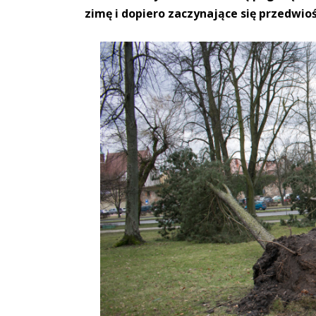
zimę i dopiero zaczynające się przedwioś