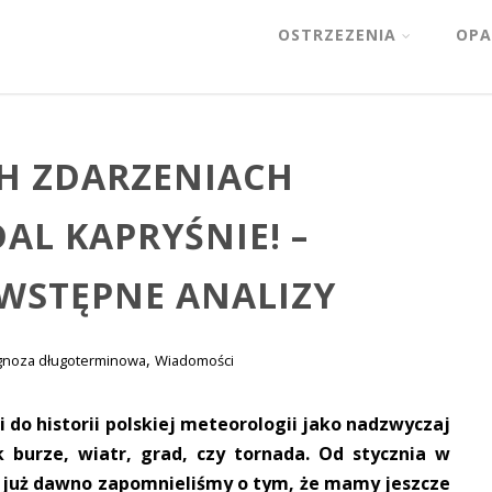
OSTRZEZENIA
OPA
H ZDARZENIACH
L KAPRYŚNIE! –
WSTĘPNE ANALIZY
,
gnoza długoterminowa
Wiadomości
i do historii polskiej meteorologii jako nadzwyczaj
 burze, wiatr, grad, czy tornada. Od stycznia w
e już dawno zapomnieliśmy o tym, że mamy jeszcze