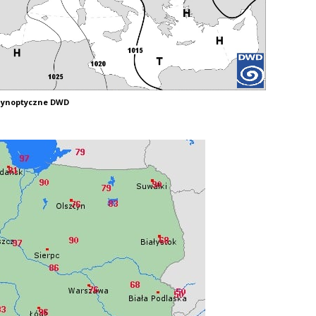
Synoptyczne DWD