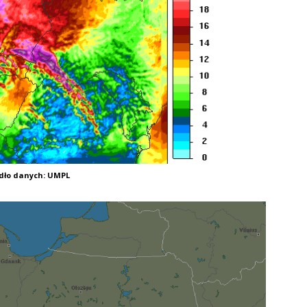
dło danych: UMPL